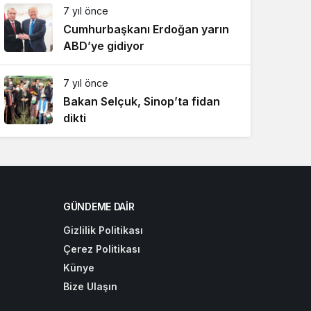
7 yıl önce
Cumhurbaşkanı Erdoğan yarın
ABD’ye gidiyor
7 yıl önce
Bakan Selçuk, Sinop’ta fidan
dikti
GÜNDEME DAIR
Gizlilik Politikası
Çerez Politikası
Künye
Bize Ulaşın