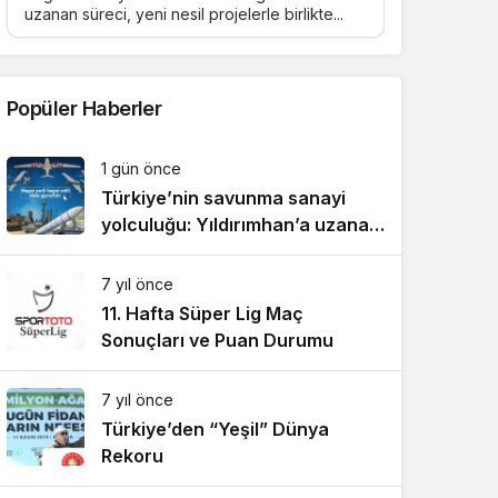
uzanan süreci, yeni nesil projelerle birlikte...
Popüler Haberler
1 gün önce
Türkiye’nin savunma sanayi
yolculuğu: Yıldırımhan’a uzanan
stratejik dönüşüm
7 yıl önce
11. Hafta Süper Lig Maç
Sonuçları ve Puan Durumu
7 yıl önce
Türkiye’den “Yeşil” Dünya
Rekoru