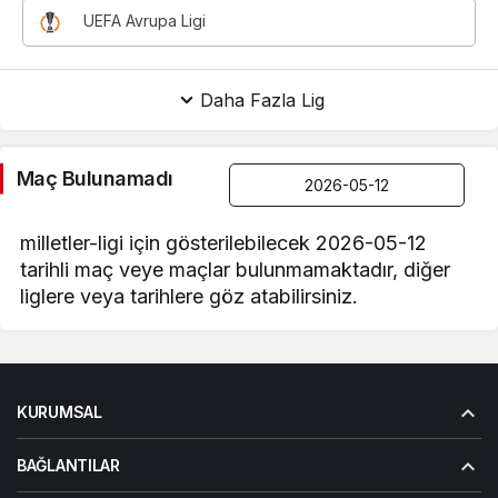
UEFA Avrupa Ligi
Daha Fazla Lig
Maç Bulunamadı
milletler-ligi için gösterilebilecek 2026-05-12
tarihli maç veye maçlar bulunmamaktadır, diğer
liglere veya tarihlere göz atabilirsiniz.
KURUMSAL
BAĞLANTILAR