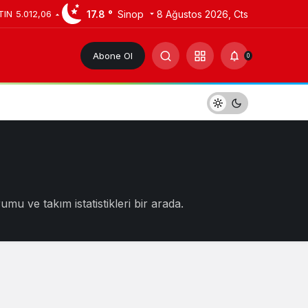
17.8 °
Sinop
8 Ağustos 2026, Cts
TIN
5.012,06
Abone Ol
0
u ve takım istatistikleri bir arada.