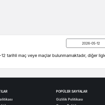
-12 tarihli maç veye maçlar bulunmamaktadır, diğer ligl
ILAR
POPÜLER SAYFALAR
olitikası
Gizlilik Politikası