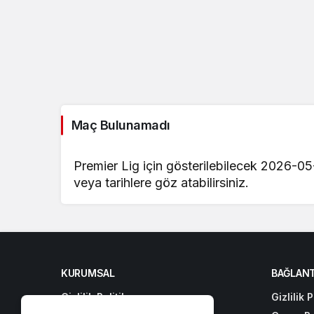
Maç Bulunamadı
Premier Lig için gösterilebilecek 2026-05
veya tarihlere göz atabilirsiniz.
KURUMSAL
BAĞLANT
Gizlilik Politikası
Gizlilik P