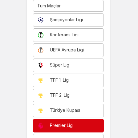
Tüm Maçlar
Şampiyonlar Ligi
Konferans Ligi
UEFA Avrupa Ligi
Süper Lig
TFF 1. Lig
TFF 2. Lig
Türkiye Kupası
Premier Lig