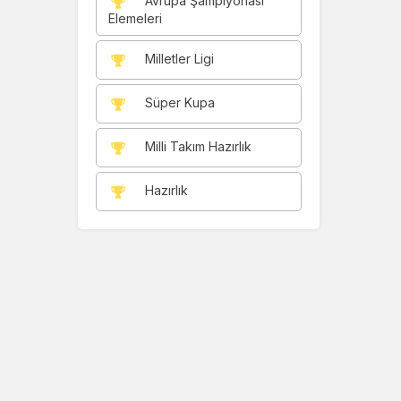
Avrupa Şampiyonası
Elemeleri
Milletler Ligi
Süper Kupa
Milli Takım Hazırlık
Hazırlık