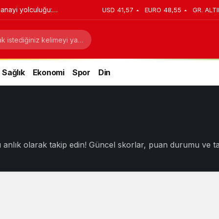
anayi yolculuğu:
USD
41,57
EURO
48,55
GR. ALTI
stratejik dönüşüm
Sağlık
Ekonomi
Spor
Din
anlık olarak takip edin! Güncel skorlar, puan durumu ve takım