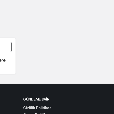
ere
GÜNDEME DAIR
Gizlilik Politikası