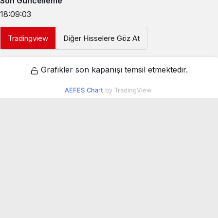
Son Güncelleme
18:09:03
Tradingview
Diğer Hisselere Göz At
Grafikler son kapanışı temsil etmektedir.
AEFES Chart
by TradingView