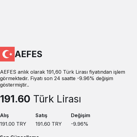
AEFES
AEFES anlık olarak 191,60 Türk Lirası fiyatından işlem
görmektedir. Fiyatı son 24 saatte -9.96% değişim
göstermiştir..
191.60
Türk Lirası
Alış
Satış
Değişim
191.00
TRY
191.60
TRY
-9.96
%