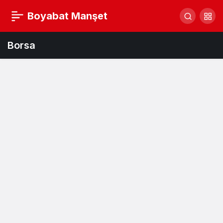
Boyabat Manşet
Borsa