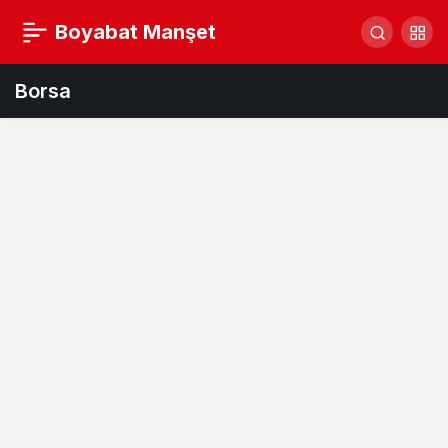
Boyabat Manşet
Borsa