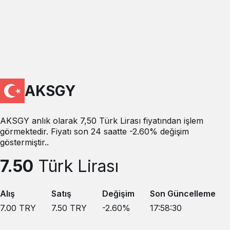
AKSGY
AKSGY anlık olarak 7,50 Türk Lirası fiyatından işlem
görmektedir. Fiyatı son 24 saatte -2.60% değişim
göstermiştir..
7.50
Türk Lirası
Alış
Satış
Değişim
Son Güncelleme
7.00
TRY
7.50
TRY
-2.60
%
17:58:30