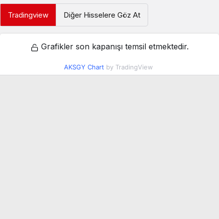
Tradingview
Diğer Hisselere Göz At
Grafikler son kapanışı temsil etmektedir.
AKSGY Chart
by TradingView