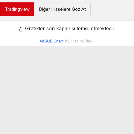
Tradingview
Diğer Hisselere Göz At
Grafikler son kapanışı temsil etmektedir.
AKSUE Chart
by TradingView