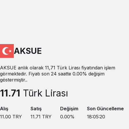
AKSUE
AKSUE anlık olarak 11,71 Türk Lirası fiyatından işlem
görmektedir. Fiyatı son 24 saatte 0.00% değişim
göstermiştir..
11.71
Türk Lirası
Alış
Satış
Değişim
Son Güncelleme
11.00
TRY
11.71
TRY
0.00
%
18:05:20