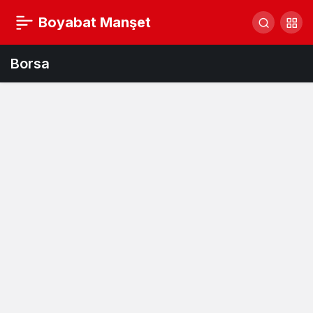
Boyabat Manşet
Borsa