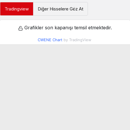
Tradingview
Diğer Hisselere Göz At
Grafikler son kapanışı temsil etmektedir.
CWENE Chart
by TradingView