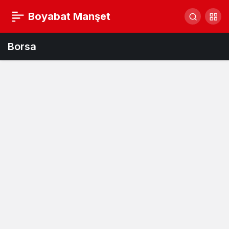
Boyabat Manşet
Borsa