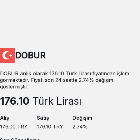
DOBUR
DOBUR anlık olarak 176,10 Türk Lirası fiyatından işlem
görmektedir. Fiyatı son 24 saatte 2.74% değişim
göstermiştir..
176.10
Türk Lirası
Alış
Satış
Değişim
176.00
TRY
176.10
TRY
2.74
%