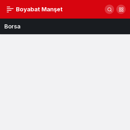
Boyabat Manşet
Borsa