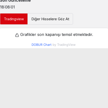
Son Güncelleme
18:08:01
Tradingview
Diğer Hisselere Göz At
Grafikler son kapanışı temsil etmektedir.
DOBUR Chart
by TradingView