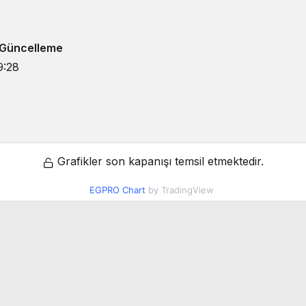
 Güncelleme
9:28
Grafikler son kapanışı temsil etmektedir.
EGPRO Chart
by TradingView