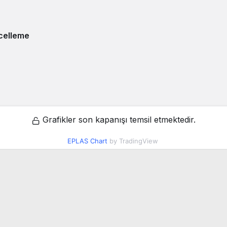
celleme
Grafikler son kapanışı temsil etmektedir.
EPLAS Chart
by TradingView