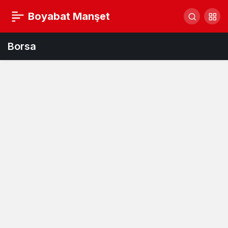
Boyabat Manşet
Borsa