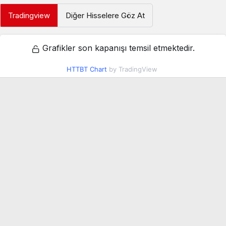
Tradingview
Diğer Hisselere Göz At
Grafikler son kapanışı temsil etmektedir.
HTTBT Chart
by TradingView