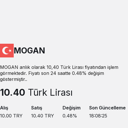
MOGAN
MOGAN anlık olarak 10,40 Türk Lirası fiyatından işlem
görmektedir. Fiyatı son 24 saatte 0.48% değişim
göstermiştir..
10.40
Türk Lirası
Alış
Satış
Değişim
Son Güncelleme
10.00
TRY
10.40
TRY
0.48
%
18:08:25