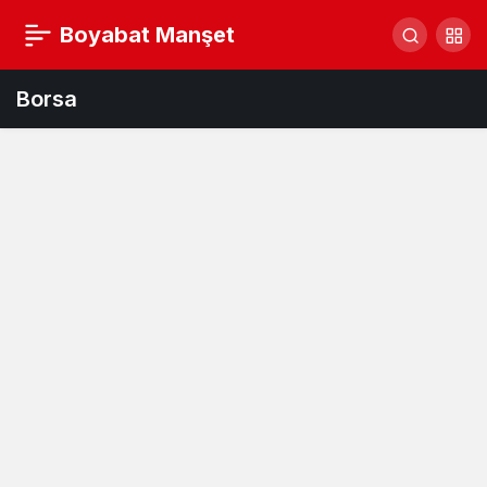
Boyabat Manşet
Borsa