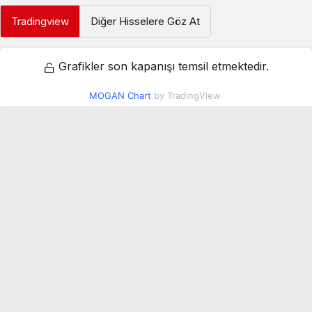
Tradingview
Diğer Hisselere Göz At
Grafikler son kapanışı temsil etmektedir.
MOGAN Chart
by TradingView