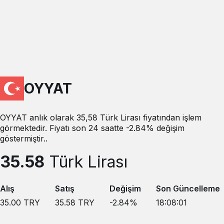
OYYAT
OYYAT anlık olarak 35,58 Türk Lirası fiyatından işlem
görmektedir. Fiyatı son 24 saatte -2.84% değişim
göstermiştir..
35.58
Türk Lirası
Alış
Satış
Değişim
Son Güncelleme
35.00
TRY
35.58
TRY
-2.84
%
18:08:01