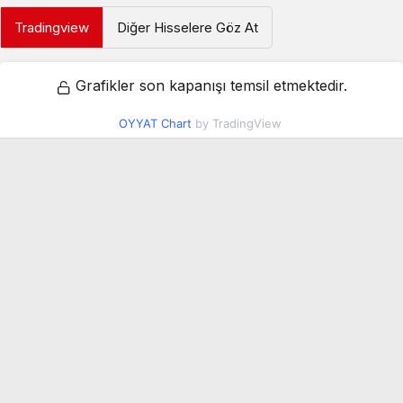
Tradingview
Diğer Hisselere Göz At
Grafikler son kapanışı temsil etmektedir.
OYYAT Chart
by TradingView