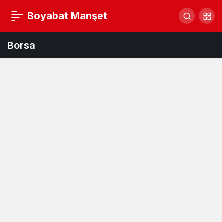
Boyabat Manşet
Borsa