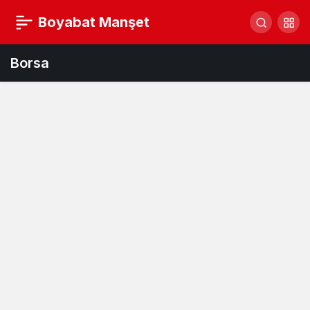
Boyabat Manşet
Borsa