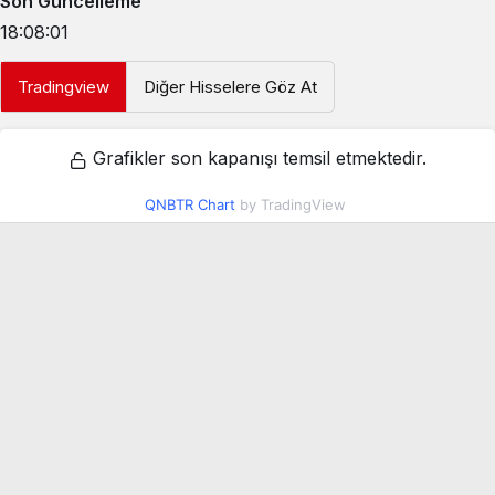
Son Güncelleme
18:08:01
Tradingview
Diğer Hisselere Göz At
Grafikler son kapanışı temsil etmektedir.
QNBTR Chart
by TradingView