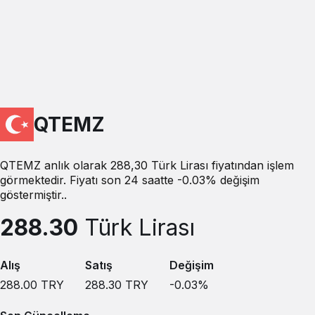
QTEMZ
QTEMZ anlık olarak 288,30 Türk Lirası fiyatından işlem
görmektedir. Fiyatı son 24 saatte -0.03% değişim
göstermiştir..
288.30
Türk Lirası
Alış
Satış
Değişim
288.00
TRY
288.30
TRY
-0.03
%