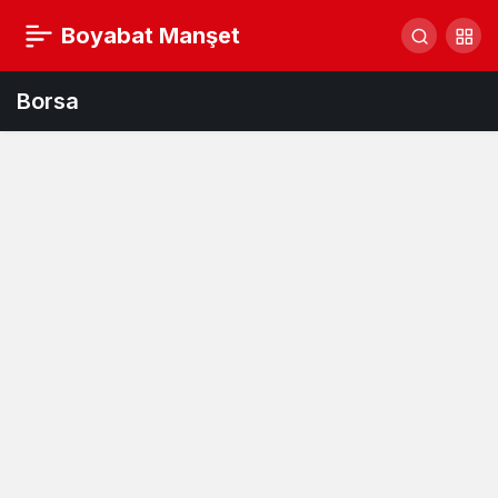
Boyabat Manşet
Borsa