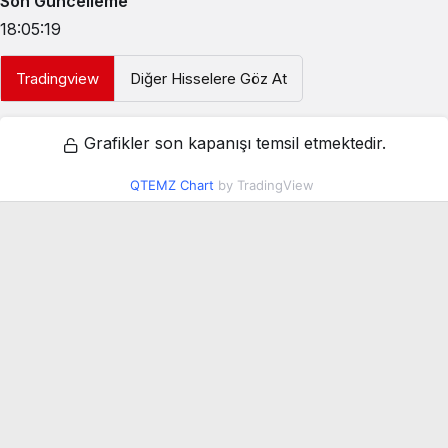
Son Güncelleme
18:05:19
Tradingview
Diğer Hisselere Göz At
Grafikler son kapanışı temsil etmektedir.
QTEMZ Chart
by TradingView