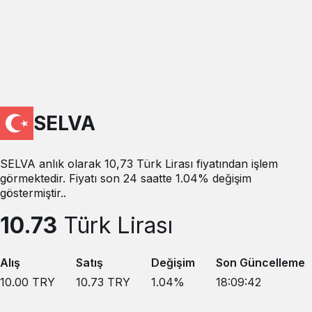
SELVA
SELVA anlık olarak 10,73 Türk Lirası fiyatından işlem
görmektedir. Fiyatı son 24 saatte 1.04% değişim
göstermiştir..
10.73
Türk Lirası
Alış
Satış
Değişim
Son Güncelleme
10.00
TRY
10.73
TRY
1.04
%
18:09:42