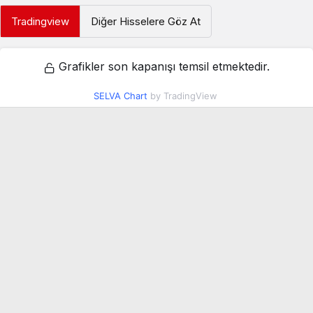
Tradingview
Diğer Hisselere Göz At
Grafikler son kapanışı temsil etmektedir.
SELVA Chart
by TradingView