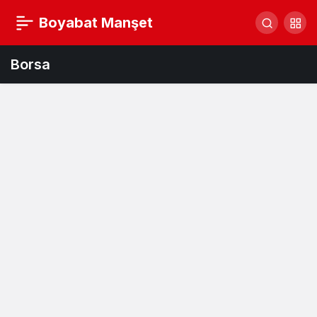
Boyabat Manşet
Borsa