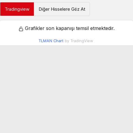
Tradingview
Diğer Hisselere Göz At
Grafikler son kapanışı temsil etmektedir.
TLMAN Chart
by TradingView