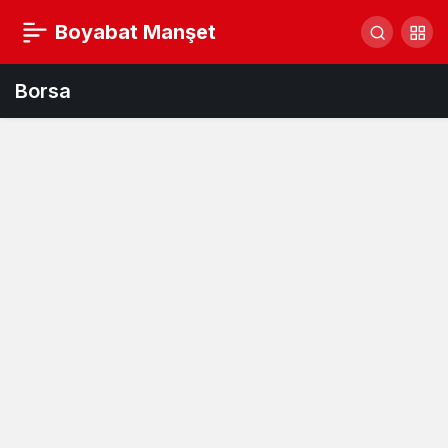
Boyabat Manşet
Borsa