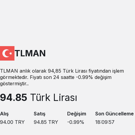
TLMAN
TLMAN anlık olarak 94,85 Türk Lirası fiyatından işlem
görmektedir. Fiyatı son 24 saatte -0.99% değişim
göstermiştir..
94.85
Türk Lirası
Alış
Satış
Değişim
Son Güncelleme
94.00
TRY
94.85
TRY
-0.99
%
18:09:57