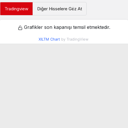
Tradingview
Diğer Hisselere Göz At
Grafikler son kapanışı temsil etmektedir.
XILTM Chart
by TradingView