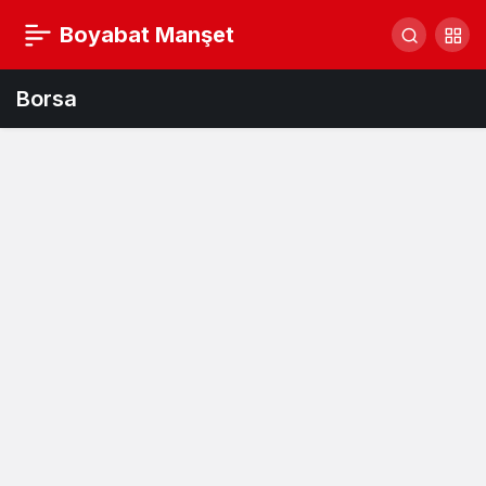
Boyabat Manşet
Borsa