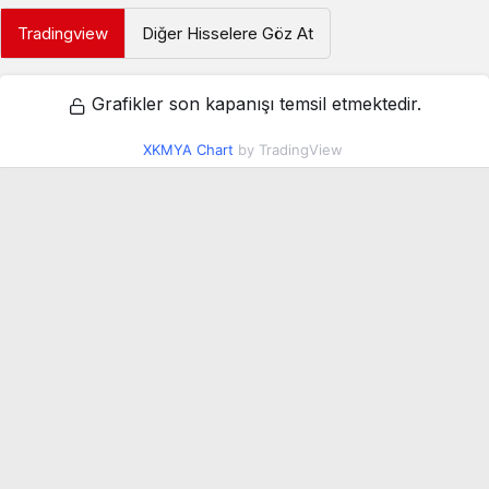
Tradingview
Diğer Hisselere Göz At
Grafikler son kapanışı temsil etmektedir.
XKMYA Chart
by TradingView