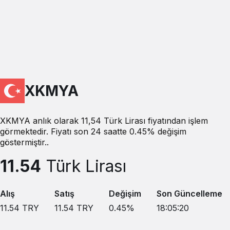
XKMYA
XKMYA anlık olarak 11,54 Türk Lirası fiyatından işlem
görmektedir. Fiyatı son 24 saatte 0.45% değişim
göstermiştir..
11.54
Türk Lirası
Alış
Satış
Değişim
Son Güncelleme
11.54
TRY
11.54
TRY
0.45
%
18:05:20