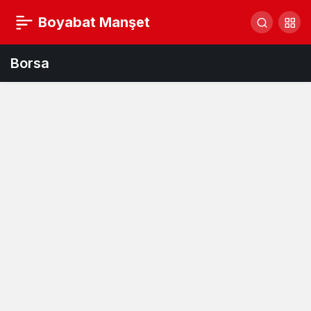
Boyabat Manşet
Borsa