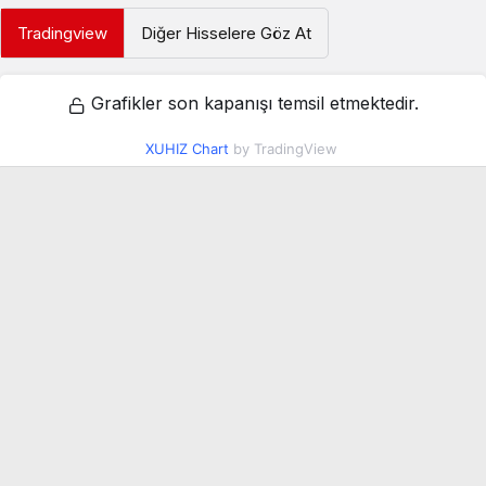
Tradingview
Diğer Hisselere Göz At
Grafikler son kapanışı temsil etmektedir.
XUHIZ Chart
by TradingView