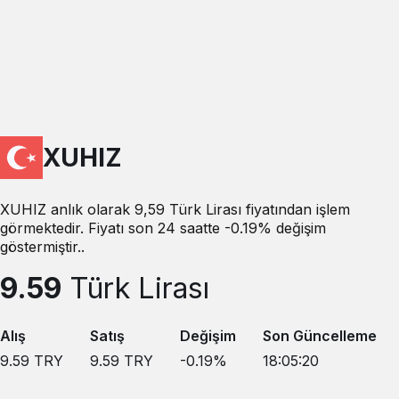
XUHIZ
XUHIZ anlık olarak 9,59 Türk Lirası fiyatından işlem
görmektedir. Fiyatı son 24 saatte -0.19% değişim
göstermiştir..
9.59
Türk Lirası
Alış
Satış
Değişim
Son Güncelleme
9.59
TRY
9.59
TRY
-0.19
%
18:05:20