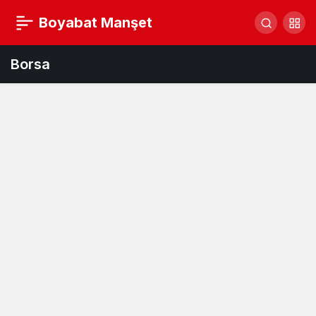
Boyabat Manşet
Borsa