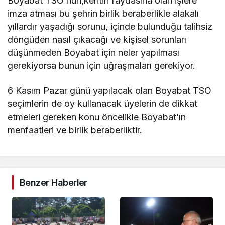
Boyabat TSO’nun,kentin faydasına olan işlere
imza atması bu şehrin birlik beraberlikle alakalı
yıllardır yaşadığı sorunu, içinde bulunduğu talihsiz
döngüden nasıl çıkacağı ve kişisel sorunları
düşünmeden Boyabat için neler yapılması
gerekiyorsa bunun için uğraşmaları gerekiyor.
6 Kasım Pazar günü yapılacak olan Boyabat TSO
seçimlerin de oy kullanacak üyelerin de dikkat
etmeleri gereken konu öncelikle Boyabat’ın
menfaatleri ve birlik beraberliktir.
Benzer Haberler