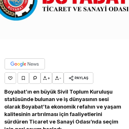
+
-
PAYLAŞ
Boyabat’ın en büyük Sivil Toplum Kuruluşu
statüsünde bulunan ve iş dünyasının sesi
olarak Boyabat’ta ekonomik refahın ve yaşam
kalitesinin artırılması için faaliyetlerini
sürdüren Ticaret ve Sanayi Odası’nda seçim