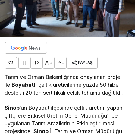
+
-
PAYLAŞ
Tarım ve Orman Bakanlığı’nca onaylanan proje
ile
Boyabatlı
çeltik üreticilerine yüzde 50 hibe
destekli 20 ton sertifikalı çeltik tohumu dağıtıldı.
Sinop
’un Boyabat ilçesinde çeltik üretimi yapan
çiftçilere Bitkisel Üretim Genel Müdürlüğü’nce
uygulanan Tarım Arazilerinin Etkinleştirilmesi
projesinde,
Sinop
İl Tarım ve Orman Müdürlüğü