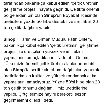
tarafından bakanlıkça kabul edilen ‘çeltik üretimini
geliştirme projesi’ hayata geçirildi. Çeltikte önemli
bölgelerden biri olan
Sinop
‘un Boyabat ilçesinde
üreticilere yüzde 50 hibe destekli ve sertifikalı 20
ton çeltik dağıtımı yapıldı.
Sinop
İl Tarım ve Orman Müdürü Fatih Önlem,
bakanlıkça kabul edilen ‘çeltik üretimini geliştirme
projesi’ ile üreticilerin yüksek verimli ekim
yapmalarını amaçladıklarını ifade etti. Önlem,
“Ülkemizin önemli çeltik üretim alanlarından biri
olan
Sinop
’ta sertifikalı tohum dağıtımları yaparak
üreticilerimizin kaliteli ve yüksek randımanlı ekim
yapmalarını amaçlıyoruz. Yüzde 50’si hibe olan 20
ton çeltik tohumu dağıtımı ilimiz üreticilerine
yapıldı. Çiftçilerimize hayırlı bereketli sezon
geçirmelerini dileriz” dedi.