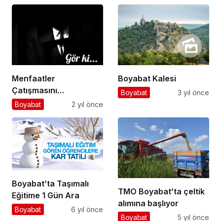
Menfaatler
Boyabat Kalesi
Çatışmasını…
Boyabat
3 yıl önce
Boyabat
2 yıl önce
Boyabat’ta Taşımalı
TMO Boyabat’ta çeltik
Eğitime 1 Gün Ara
alımına başlıyor
Boyabat
6 yıl önce
Boyabat
5 yıl önce