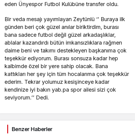
eden Ünyespor Futbol Kulübüne transfer oldu.
Bir veda mesajı yayımlayan Zeytünlü ‘’ Buraya ilk
günden beri çok güzel anılar biriktirdim, burası
bana sadece futbol değil güzel arkadaşlıklar,
ablalar kazandırdı bütün imkansızlıklara rağmen
daime beni ve takımı destekleyen başkanıma çok
teşekkür ediyorum. Burası sonsuza kadar hep
kalbimde özel bir yere sahip olacak. Bana
kattıkları her şey için tüm hocalarıma çok teşekkür
ederim. Tekrar yolumuz kesişinceye kadar
kendinize iyi bakın yab.pa spor ailesi sizi çok
seviyorum.’’ Dedi.
Benzer Haberler