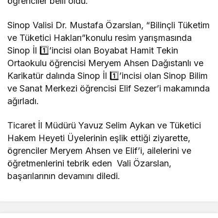
öğrenciler belli oldu.
Sinop Valisi Dr. Mustafa Özarslan, “Bilinçli Tüketim
ve Tüketici Hakları”konulu resim yarışmasında
Sinop İl 1️⃣’incisi olan Boyabat Hamit Tekin
Ortaokulu öğrencisi Meryem Ahsen Dağıstanlı ve
Karikatür dalında Sinop İl 1️⃣’incisi olan Sinop Bilim
ve Sanat Merkezi öğrencisi Elif Sezer’i makamında
ağırladı.
Ticaret İl Müdürü Yavuz Selim Aykan ve Tüketici
Hakem Heyeti Üyelerinin eşlik ettiği ziyarette,
ögrenciler Meryem Ahsen ve Elif’i, ailelerini ve
öğretmenlerini tebrik eden Vali Özarslan,
başarılarının devamını diledi.