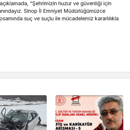
çıklamada, “Şehrimizin huzur ve güvenliği için
yanındayız. Sinop İl Emniyet Müdürlüğümüzce
psamında suç ve suçlu ile mücadelemiz kararlılıkla