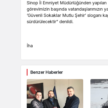
Sinop İl Emniyet Müdürlüğünden yapılan a
görevimizin başında vatandaşlarımızın 
’Güvenli Sokaklar Mutlu Şehir’ sloganı ka
sürdürülecektir” denildi.
İha
Benzer Haberler