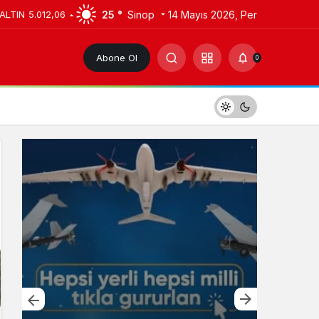
25 °
Sinop
14 Mayıs 2026, Per
 ALTIN
5.012,06
Abone Ol
0