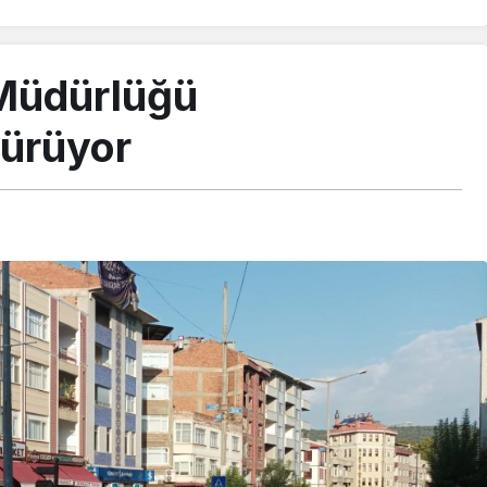
Müdürlüğü
dürüyor