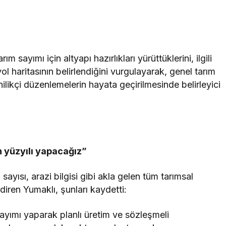
m sayımı için altyapı hazırlıkları yürüttüklerini, ilgili
ol haritasının belirlendiğini vurgulayarak, genel tarım
ilikçi düzenlemelerin hayata geçirilmesinde belirleyici
in yüzyılı yapacağız”
n sayısı, arazi bilgisi gibi akla gelen tüm tarımsal
ildiren Yumaklı, şunları kaydetti:
 sayımı yaparak planlı üretim ve sözleşmeli