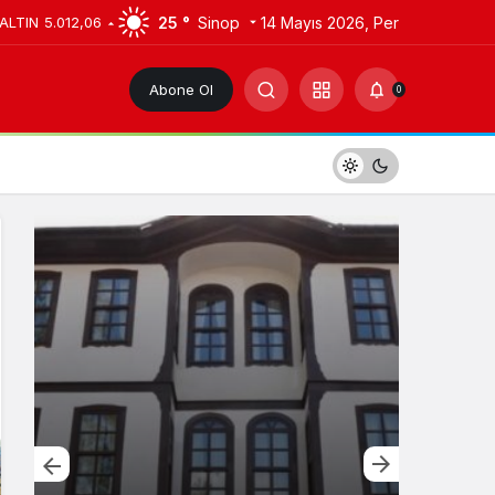
25 °
Sinop
14 Mayıs 2026, Per
 ALTIN
5.012,06
Abone Ol
0