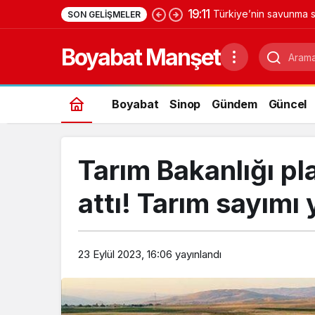
0:47
YAŞAYAN KÜLTÜREL 
SON GELIŞMELER
Boyabat Manşet
Boyabat
Sinop
Gündem
Güncel
Tarım Bakanlığı pla
attı! Tarım sayımı
23 Eylül 2023, 16:06
yayınlandı