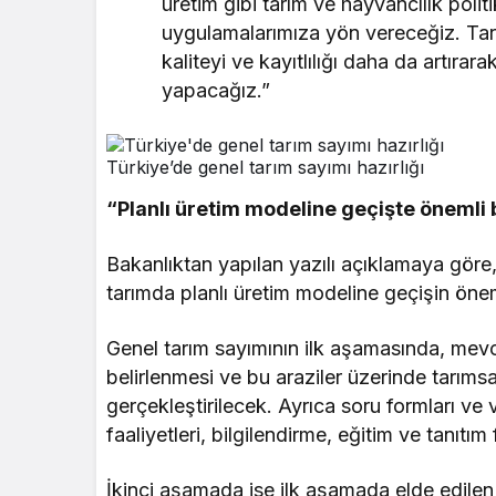
üretim gibi tarım ve hayvancılık poli
uygulamalarımıza yön vereceğiz. Tarıms
kaliteyi ve kayıtlılığı daha da artırara
yapacağız.”
Türkiye’de genel tarım sayımı hazırlığı
“Planlı üretim modeline geçişte önemli 
Bakanlıktan yapılan yazılı açıklamaya göre,
tarımda planlı üretim modeline geçişin öneml
Genel tarım sayımının ilk aşamasında, mevcu
belirlenmesi ve bu araziler üzerinde tarımsal
gerçekleştirilecek. Ayrıca soru formları ve 
faaliyetleri, bilgilendirme, eğitim ve tanıtım 
İkinci aşamada ise ilk aşamada elde edilen bi