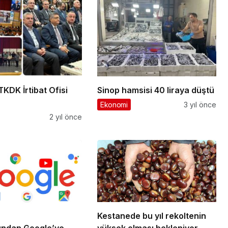
TKDK İrtibat Ofisi
Sinop hamsisi 40 liraya düştü
Ekonomi
3 yıl önce
2 yıl önce
Kestanede bu yıl rekoltenin