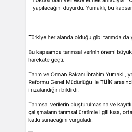
noktası olan veri elde etmek amacıyla TÜİ
yapılacağını duyurdu. Yumaklı, bu kapsam
Türkiye her alanda olduğu gibi tarımda da y
Bu kapsamda tarımsal verinin önemi büyük. 
harekate geçti.
Tarım ve Orman Bakanı İbrahim Yumaklı, yap
Reformu Genel Müdürlüğü ile
TÜİK
arasınd
imzalandığını bildirdi.
Tarımsal verilerin oluşturulmasına ve kayıtl
çalışmaların tarımsal üretimle ilgili kısa, or
katkı sunacağını vurguladı.