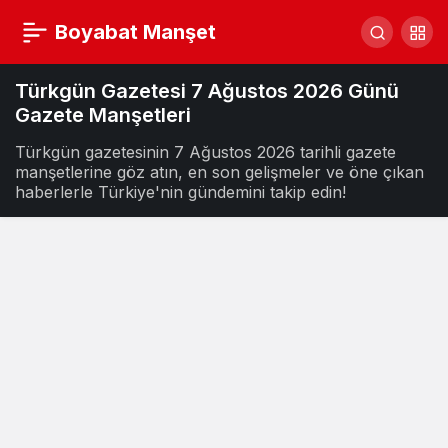
Boyabat Manşet
Türkgün Gazetesi 7 Ağustos 2026 Günü
Gazete Manşetleri
Türkgün gazetesinin 7 Ağustos 2026 tarihli gazete
manşetlerine göz atın, en son gelişmeler ve öne çıkan
haberlerle Türkiye'nin gündemini takip edin!