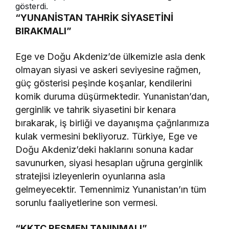
gösterdi.
“YUNANİSTAN TAHRİK SİYASETİNİ
BIRAKMALI”
Ege ve Doğu Akdeniz’de ülkemizle asla denk
olmayan siyasi ve askeri seviyesine rağmen,
güç gösterisi peşinde koşanlar, kendilerini
komik duruma düşürmektedir. Yunanistan’dan,
gerginlik ve tahrik siyasetini bir kenara
bırakarak, iş birliği ve dayanışma çağrılarımıza
kulak vermesini bekliyoruz. Türkiye, Ege ve
Doğu Akdeniz’deki haklarını sonuna kadar
savunurken, siyasi hesapları uğruna gerginlik
stratejisi izleyenlerin oyunlarına asla
gelmeyecektir. Temennimiz Yunanistan’ın tüm
sorunlu faaliyetlerine son vermesi.
“KKTC RESMEN TANINMALI”