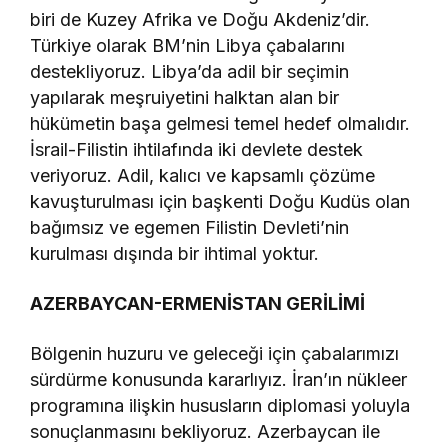
biri de Kuzey Afrika ve Doğu Akdeniz’dir.
Türkiye olarak BM’nin Libya çabalarını
destekliyoruz. Libya’da adil bir seçimin
yapılarak meşruiyetini halktan alan bir
hükümetin başa gelmesi temel hedef olmalıdır.
İsrail-Filistin ihtilafında iki devlete destek
veriyoruz. Adil, kalıcı ve kapsamlı çözüme
kavuşturulması için başkenti Doğu Kudüs olan
bağımsız ve egemen Filistin Devleti’nin
kurulması dışında bir ihtimal yoktur.
AZERBAYCAN-ERMENİSTAN GERİLİMİ
Bölgenin huzuru ve geleceği için çabalarımızı
sürdürme konusunda kararlıyız. İran’ın nükleer
programına ilişkin hususların diplomasi yoluyla
sonuçlanmasını bekliyoruz. Azerbaycan ile