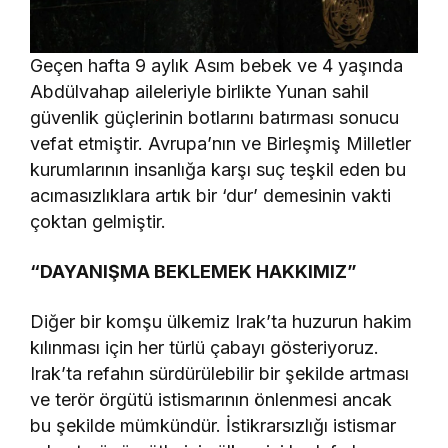
Geçen hafta 9 aylık Asım bebek ve 4 yaşında
Abdülvahap aileleriyle birlikte Yunan sahil
güvenlik güçlerinin botlarını batırması sonucu
vefat etmiştir. Avrupa’nın ve Birleşmiş Milletler
kurumlarının insanlığa karşı suç teşkil eden bu
acımasızlıklara artık bir ‘dur’ demesinin vakti
çoktan gelmiştir.
“DAYANIŞMA BEKLEMEK HAKKIMIZ”
Diğer bir komşu ülkemiz Irak’ta huzurun hakim
kılınması için her türlü çabayı gösteriyoruz.
Irak’ta refahın sürdürülebilir bir şekilde artması
ve terör örgütü istismarının önlenmesi ancak
bu şekilde mümkündür. İstikrarsızlığı istismar