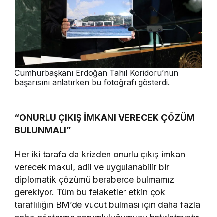
Cumhurbaşkanı Erdoğan Tahıl Koridoru’nun
başarısını anlatırken bu fotoğrafı gösterdi.
“ONURLU ÇIKIŞ İMKANI VERECEK ÇÖZÜM
BULUNMALI”
Her iki tarafa da krizden onurlu çıkış imkanı
verecek makul, adil ve uygulanabilir bir
diplomatik çözümü beraberce bulmamız
gerekiyor. Tüm bu felaketler etkin çok
taraflılığın BM’de vücut bulması için daha fazla