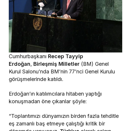
Cumhurbaşkanı
Recep Tayyip
Erdoğan
,
Birleşmiş Milletler
(BM) Genel
Kurul Salonu’nda BM’nin 77’nci Genel Kurulu
görüşmelerinde katıldı.
Erdoğan’ın katılımcılara hitaben yaptığı
konuşmadan öne çıkanlar şöyle:
“Toplantımızı dünyamızın birden fazla tehditle
eş zamanlı baş etmeye çalıştığı kritik bir