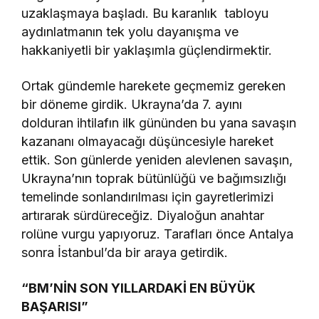
uzaklaşmaya başladı. Bu karanlık tabloyu
aydınlatmanın tek yolu dayanışma ve
hakkaniyetli bir yaklaşımla güçlendirmektir.
Ortak gündemle harekete geçmemiz gereken
bir döneme girdik. Ukrayna’da 7. ayını
dolduran ihtilafın ilk gününden bu yana savaşın
kazananı olmayacağı düşüncesiyle hareket
ettik. Son günlerde yeniden alevlenen savaşın,
Ukrayna’nın toprak bütünlüğü ve bağımsızlığı
temelinde sonlandırılması için gayretlerimizi
artırarak sürdüreceğiz. Diyaloğun anahtar
rolüne vurgu yapıyoruz. Tarafları önce Antalya
sonra İstanbul’da bir araya getirdik.
“BM’NİN SON YILLARDAKİ EN BÜYÜK
BAŞARISI”