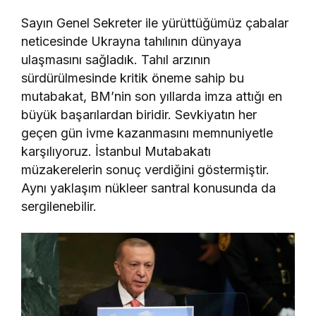
Sayın Genel Sekreter ile yürüttüğümüz çabalar
neticesinde Ukrayna tahılının dünyaya
ulaşmasını sağladık. Tahıl arzının
sürdürülmesinde kritik öneme sahip bu
mutabakat, BM’nin son yıllarda imza attığı en
büyük başarılardan biridir. Sevkiyatın her
geçen gün ivme kazanmasını memnuniyetle
karşılıyoruz. İstanbul Mutabakatı
müzakerelerin sonuç verdiğini göstermiştir.
Aynı yaklaşım nükleer santral konusunda da
sergilenebilir.