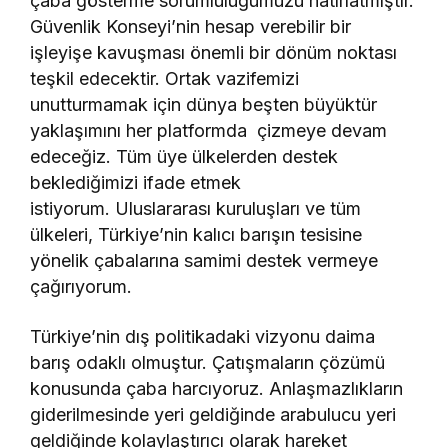
çaba gösterme sorumluluğumuzu hatırlatmıştır.
Güvenlik Konseyi’nin hesap verebilir bir
işleyişe kavuşması önemli bir dönüm noktası
teşkil edecektir. Ortak vazifemizi
unutturmamak için dünya beşten büyüktür
yaklaşımını her platformda çizmeye devam
edeceğiz. Tüm üye ülkelerden destek
beklediğimizi ifade etmek
istiyorum. Uluslararası kuruluşları ve tüm
ülkeleri, Türkiye’nin kalıcı barışın tesisine
yönelik çabalarına samimi destek vermeye
çağırıyorum.
Türkiye’nin dış politikadaki vizyonu daima
barış odaklı olmuştur. Çatışmaların çözümü
konusunda çaba harcıyoruz. Anlaşmazlıkların
giderilmesinde yeri geldiğinde arabulucu yeri
geldiğinde kolaylaştırıcı olarak hareket