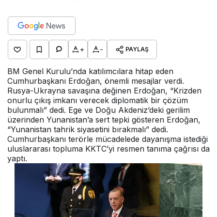
+
-
PAYLAŞ
BM Genel Kurulu’nda katılımcılara hitap eden
Cumhurbaşkanı Erdoğan, önemli mesajlar verdi.
Rusya-Ukrayna savaşına değinen Erdoğan, “Krizden
onurlu çıkış imkanı verecek diplomatik bir çözüm
bulunmalı” dedi. Ege ve Doğu Akdeniz’deki gerilim
üzerinden Yunanistan’a sert tepki gösteren Erdoğan,
“Yunanistan tahrik siyasetini bırakmalı” dedi.
Cumhurbaşkanı terörle mücadelede dayanışma istediği
uluslararası topluma KKTC’yi resmen tanıma çağrısı da
yaptı.