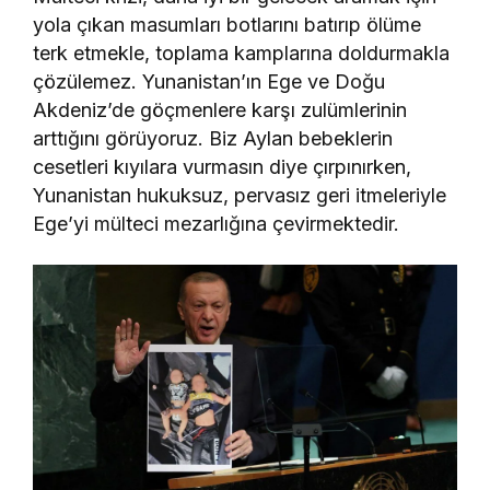
yola çıkan masumları botlarını batırıp ölüme
terk etmekle, toplama kamplarına doldurmakla
çözülemez. Yunanistan’ın Ege ve Doğu
Akdeniz’de göçmenlere karşı zulümlerinin
arttığını görüyoruz. Biz Aylan bebeklerin
cesetleri kıyılara vurmasın diye çırpınırken,
Yunanistan hukuksuz, pervasız geri itmeleriyle
Ege’yi mülteci mezarlığına çevirmektedir.