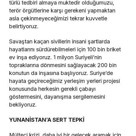
türlü tedbiri almaya muktedir olduğumuzu,
terör örgütlerine karşı gerekeni yapmaktan
asla çekinmeyeceğimizi tekrar kuvvetle
belirtiyoruz.
Savaştan kaçan sivillerin insani şartlarda
hayatlarını sürdürebilmeleri için 100 bin briket
ev inşa ediyoruz. 1 milyon Suriyeli’nin
topraklarına dönmesini sağlayacak 200 bin
konutun da inşasına başlıyoruz. Suriye’de
hayata geçireceğimiz yerleşim yerleri projesi
konusunda herkesin gerekli çabayı
göstermesini, dayanışma sergilemesini
bekliyoruz.
YUNANİSTAN’A SERT TEPKİ
Mülteci krizi, daha iyi bir gelecek aramak için