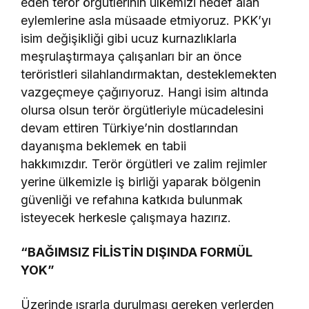
eden terör örgütlerinin ülkemizi hedef alan
eylemlerine asla müsaade etmiyoruz. PKK’yı
isim değişikliği gibi ucuz kurnazlıklarla
meşrulaştırmaya çalışanları bir an önce
teröristleri silahlandırmaktan, desteklemekten
vazgeçmeye çağırıyoruz. Hangi isim altında
olursa olsun terör örgütleriyle mücadelesini
devam ettiren Türkiye’nin dostlarından
dayanışma beklemek en tabii
hakkımızdır. Terör örgütleri ve zalim rejimler
yerine ülkemizle iş birliği yaparak bölgenin
güvenliği ve refahına katkıda bulunmak
isteyecek herkesle çalışmaya hazırız.
“BAĞIMSIZ FİLİSTİN DIŞINDA FORMÜL
YOK”
Üzerinde ısrarla durulması gereken yerlerden