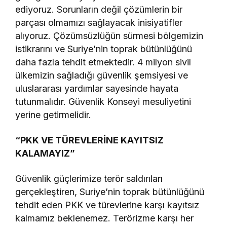
ediyoruz. Sorunların değil çözümlerin bir
parçası olmamızı sağlayacak inisiyatifler
alıyoruz. Çözümsüzlüğün sürmesi bölgemizin
istikrarını ve Suriye’nin toprak bütünlüğünü
daha fazla tehdit etmektedir. 4 milyon sivil
ülkemizin sağladığı güvenlik şemsiyesi ve
uluslararası yardımlar sayesinde hayata
tutunmalıdır. Güvenlik Konseyi mesuliyetini
yerine getirmelidir.
“PKK VE TÜREVLERİNE KAYITSIZ
KALAMAYIZ”
Güvenlik güçlerimize terör saldırıları
gerçekleştiren, Suriye’nin toprak bütünlüğünü
tehdit eden PKK ve türevlerine karşı kayıtsız
kalmamız beklenemez. Terörizme karşı her