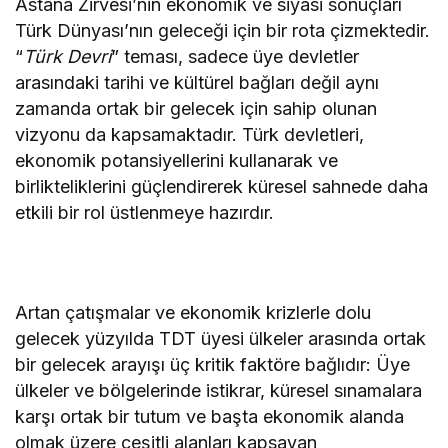
Astana Zirvesi’nin ekonomik ve siyasi sonuçları
Türk Dünyası’nın geleceği için bir rota çizmektedir.
“
Türk Devri
” teması, sadece üye devletler
arasındaki tarihi ve kültürel bağları değil aynı
zamanda ortak bir gelecek için sahip olunan
vizyonu da kapsamaktadır. Türk devletleri,
ekonomik potansiyellerini kullanarak ve
birlikteliklerini güçlendirerek küresel sahnede daha
etkili bir rol üstlenmeye hazırdır.
Artan çatışmalar ve ekonomik krizlerle dolu
gelecek yüzyılda TDT üyesi ülkeler arasında ortak
bir gelecek arayışı üç kritik faktöre bağlıdır: Üye
ülkeler ve bölgelerinde istikrar, küresel sınamalara
karşı ortak bir tutum ve başta ekonomik alanda
olmak üzere çeşitli alanları kapsayan