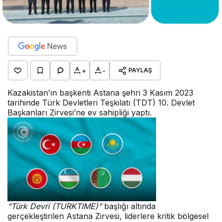
+
-
PAYLAŞ
Kazakistan’ın başkenti Astana şehri 3 Kasım 2023
tarihinde Türk Devletleri Teşkilatı (TDT) 10. Devlet
Başkanları Zirvesi’ne ev sahipliği yaptı.
“Türk Devri (TURKTIME)”
başlığı altında
gerçekleştirilen Astana Zirvesi, liderlere kritik bölgesel