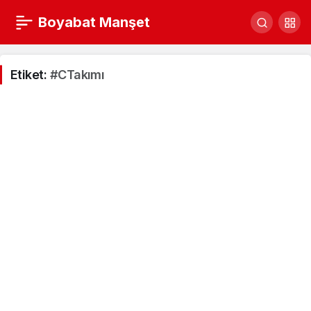
Boyabat Manşet
Etiket:
#CTakımı