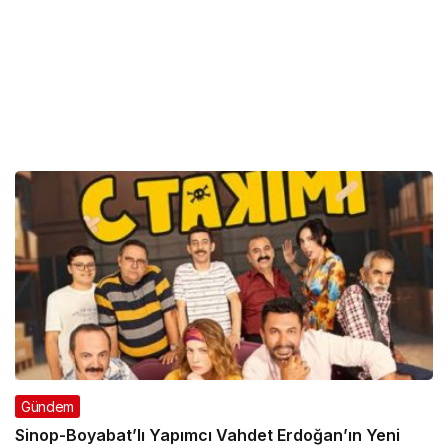
Gündem
Sinop-Boyabat’lı Yapımcı Vahdet Erdoğan’ın Yeni