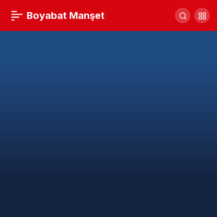
Boyabat Manşet