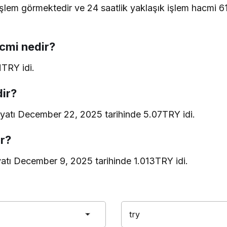
işlem görmektedir ve 24 saatlik yaklaşık işlem hacmi 
acmi nedir?
MTRY idi.
dir?
iyatı December 22, 2025 tarihinde 5.07TRY idi.
ir?
yatı December 9, 2025 tarihinde 1.013TRY idi.