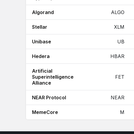
Algorand
ALGO
Stellar
XLM
Unibase
UB
Hedera
HBAR
Artificial
Superintelligence
FET
Alliance
NEAR Protocol
NEAR
MemeCore
M