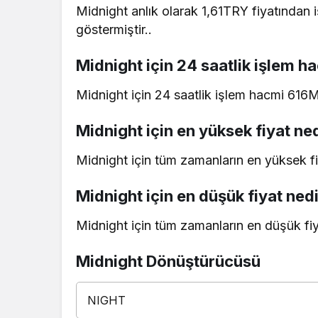
Midnight anlık olarak 1,61TRY fiyatından 
göstermiştir..
Midnight için 24 saatlik işlem h
Midnight için 24 saatlik işlem hacmi 616
Midnight için en yüksek fiyat ne
Midnight için tüm zamanların en yüksek f
Midnight için en düşük fiyat ned
Midnight için tüm zamanların en düşük fi
Midnight Dönüştürücüsü