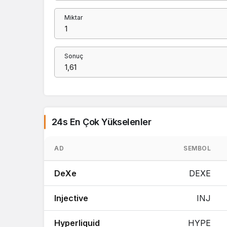
Miktar
Sonuç
24s En Çok Yükselenler
AD
SEMBOL
DeXe
DEXE
Injective
INJ
Hyperliquid
HYPE