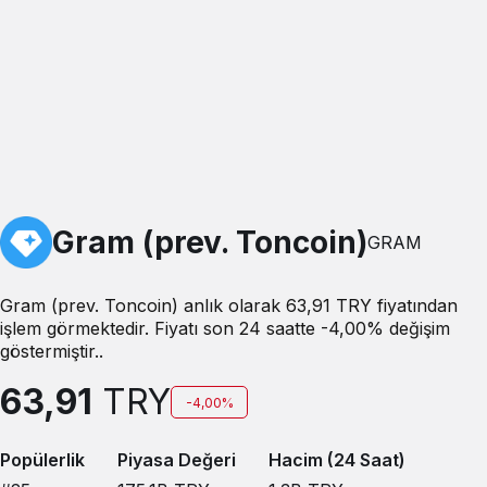
Gram (prev. Toncoin)
GRAM
Gram (prev. Toncoin) anlık olarak 63,91 TRY fiyatından
işlem görmektedir. Fiyatı son 24 saatte -4,00% değişim
göstermiştir..
63,91
TRY
-4,00%
Popülerlik
Piyasa Değeri
Hacim (24 Saat)