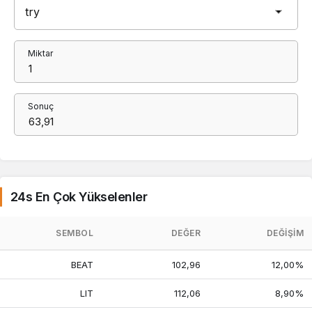
Miktar
Sonuç
24s En Çok Yükselenler
SEMBOL
DEĞER
DEĞIŞIM
BEAT
102,96
12,00%
LIT
112,06
8,90%