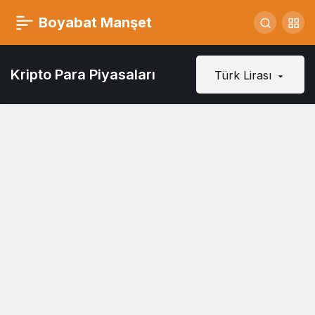
Boyabat Manşet
Kripto Para Piyasaları
Türk Lirası