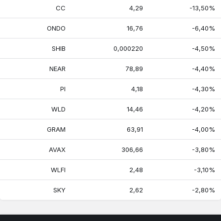
CC
4,29
-13,50%
ONDO
16,76
-6,40%
SHIB
0,000220
-4,50%
NEAR
78,89
-4,40%
PI
4,18
-4,30%
WLD
14,46
-4,20%
GRAM
63,91
-4,00%
AVAX
306,66
-3,80%
WLFI
2,48
-3,10%
SKY
2,62
-2,80%