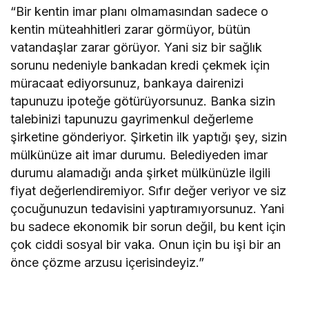
“Bir kentin imar planı olmamasından sadece o
kentin müteahhitleri zarar görmüyor, bütün
vatandaşlar zarar görüyor. Yani siz bir sağlık
sorunu nedeniyle bankadan kredi çekmek için
müracaat ediyorsunuz, bankaya dairenizi
tapunuzu ipoteğe götürüyorsunuz. Banka sizin
talebinizi tapunuzu gayrimenkul değerleme
şirketine gönderiyor. Şirketin ilk yaptığı şey, sizin
mülkünüze ait imar durumu. Belediyeden imar
durumu alamadığı anda şirket mülkünüzle ilgili
fiyat değerlendiremiyor. Sıfır değer veriyor ve siz
çocuğunuzun tedavisini yaptıramıyorsunuz. Yani
bu sadece ekonomik bir sorun değil, bu kent için
çok ciddi sosyal bir vaka. Onun için bu işi bir an
önce çözme arzusu içerisindeyiz.”