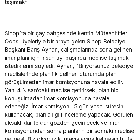
taşımak”
Sinop’ta bir çay bahçesinde kentin Müteahhitler
Odası üyeleriyle bir araya gelen Sinop Belediye
Başkanı Barış Ayhan, çalışmalarında sona gelinen
imar planı için nisan ayı başında meclise taşımak
istediklerini söyledi. Ayhan, “Biliyorsunuz belediye
meclislerinde plan ilk gelinen oturumda plan
görüşülmeden imar komisyonuna havale edilir.
Yani 4 Nisan’daki meclise getirirsek, plan hiç
konuşulmadan imar komisyonuna havale
edeceğiz. İmar komisyonu 5 gün yasal süresini
kullanacak, planla ilgili inceleme yapacak. Görülen
aksaklıklar tekrar gözden geçirilecek ve imar
komisyonundan sonra planların bir sonraki meclise
gelmesi. Biz diyoruz ki mayıs ayına kalmasın bu iş,