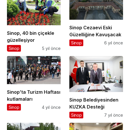
Sinop Cezaevi Eski
Sinop, 40 bin çiçekle
Güzelliğine Kavuşacak
güzelleşiyor
Sinop
6 yıl önce
Sinop
5 yıl önce
Sinop’ta Turizm Haftası
kutlamaları
Sinop Belediyesinden
KUZKA Desteği
Sinop
4 yıl önce
Sinop
7 yıl önce