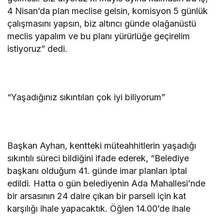
4 Nisan’da plan meclise gelsin, komisyon 5 günlük
çalışmasını yapsın, biz altıncı günde olağanüstü
meclis yapalım ve bu planı yürürlüğe geçirelim
istiyoruz” dedi.
“Yaşadığınız sıkıntıları çok iyi biliyorum”
Başkan Ayhan, kentteki müteahhitlerin yaşadığı
sıkıntılı süreci bildiğini ifade ederek, “Belediye
başkanı olduğum 41. günde imar planları iptal
edildi. Hatta o gün belediyenin Ada Mahallesi’nde
bir arsasının 24 daire çıkan bir parseli için kat
karşılığı ihale yapacaktık. Öğlen 14.00’de ihale