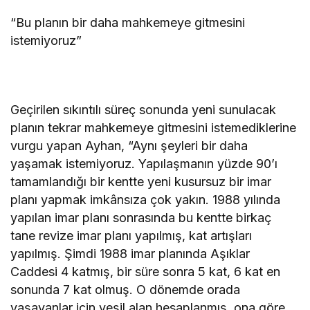
“Bu planın bir daha mahkemeye gitmesini
istemiyoruz”
Geçirilen sıkıntılı süreç sonunda yeni sunulacak
planın tekrar mahkemeye gitmesini istemediklerine
vurgu yapan Ayhan, “Aynı şeyleri bir daha
yaşamak istemiyoruz. Yapılaşmanın yüzde 90’ı
tamamlandığı bir kentte yeni kusursuz bir imar
planı yapmak imkânsıza çok yakın. 1988 yılında
yapılan imar planı sonrasında bu kentte birkaç
tane revize imar planı yapılmış, kat artışları
yapılmış. Şimdi 1988 imar planında Aşıklar
Caddesi 4 katmış, bir süre sonra 5 kat, 6 kat en
sonunda 7 kat olmuş. O dönemde orada
yaşayanlar için yeşil alan hesaplanmış, ona göre