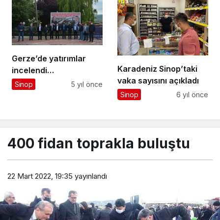
Gerze’de yatırımlar
Karadeniz Sinop’taki
incelendi…
vaka sayısını açıkladı
Sinop
5 yıl önce
Sinop
6 yıl önce
400 fidan toprakla buluştu
22 Mart 2022, 19:35
yayınlandı