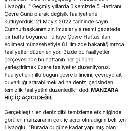
Livaoğlu; “ Geçmiş yıllarda ülkemizde 5 Haziranı
Çevre Günü olarak değişik faaliyetlerle
kutluyorduk. 21 Mayıs 2022 tarihinde sayın
Cumhurbaşkanımızın imzalarıyla resmi gazetede
bir hafta boyunca Türkiye Çevre Haftası ilan
edilmesi münasebetiyle 81 ilimizde bakanlığımızca
faaliyetler düzenleniyor. Bizde bu faaliyetler
çerçevesinde bu haftanın her gününe
yerleştirilmek üzere faaliyetler düzenliyoruz.
Faaliyetlerin ilki bugün çevre bilincini, çevreye ait
duyarlılığı artırabilmek adına deniz içerisinden
temizlik faaliyetini düzenledik” dedi.
MANZARA
HİÇ İÇ AÇICI DEĞİL
Gerçekleştirilen deniz dibi temizleme etkinliğinde
görülen manzaranın çok iç açıcı olmadığını belirten
Livaoğlu; “Burada bugüne kadar yapılmış olan