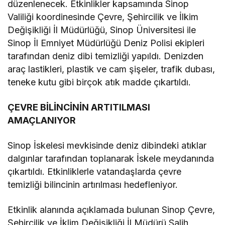
düzenlenecek. Etkinlikler kapsamında Sinop
Valiliği koordinesinde Çevre, Şehircilik ve İlkim
Değişikliği İl Müdürlüğü, Sinop Üniversitesi ile
Sinop İl Emniyet Müdürlüğü Deniz Polisi ekipleri
tarafından deniz dibi temizliği yapıldı. Denizden
araç lastikleri, plastik ve cam şişeler, trafik dubası,
teneke kutu gibi birçok atık madde çıkartıldı.
ÇEVRE BİLİNCİNİN ARTITILMASI
AMAÇLANIYOR
Sinop İskelesi mevkisinde deniz dibindeki atıklar
dalgınlar tarafından toplanarak İskele meydanında
çıkartıldı. Etkinliklerle vatandaşlarda çevre
temizliği bilincinin artırılması hedefleniyor.
Etkinlik alanında açıklamada bulunan Sinop Çevre,
Şehircilik ve İklim Değişikliği İl Müdürü Salih