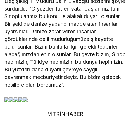
Değişikliği İl Müdürü Salih Livaoğlu sözlerini şöyle
sürdürdü; “O yüzden lütfen vatandaşlarımız tüm
Sinoplularımız bu konu ile alakalı duyarlı olsunlar.
Bir şekilde denize yabancı madde atan insanları
uyarsınlar. Denize zarar veren insanları
gördüklerinde de il müdürlüğümüze şikayette
bulunsunlar. Bizim bunlarla ilgili gerekli tedbirleri
alacağımızdan enin olsunlar. Bu çevre bizim, Sinop
hepimizin, Türkiye hepimizin, bu dünya hepimizin.
Bu yüzden daha duyarlı çevreye saygılı
davranmak mecburiyetindeyiz. Bu bizim gelecek
nesillere olan borcumuz”.
VİTRİNHABER