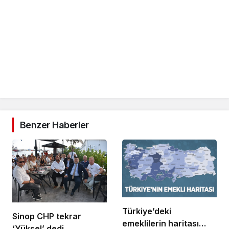
Benzer Haberler
Türkiye’deki
Sinop CHP tekrar
emeklilerin haritası
‘Yüksel’ dedi