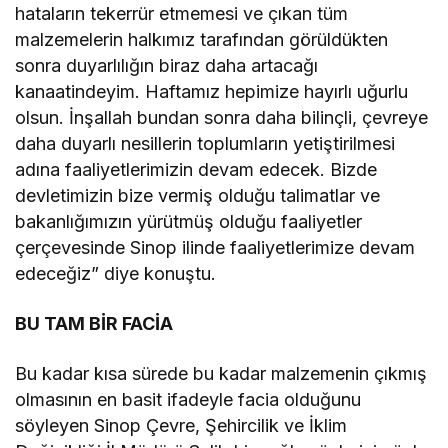
hataların tekerrür etmemesi ve çıkan tüm
malzemelerin halkımız tarafından görüldükten
sonra duyarlılığın biraz daha artacağı
kanaatindeyim. Haftamız hepimize hayırlı uğurlu
olsun. İnşallah bundan sonra daha bilinçli, çevreye
daha duyarlı nesillerin toplumların yetiştirilmesi
adına faaliyetlerimizin devam edecek. Bizde
devletimizin bize vermiş olduğu talimatlar ve
bakanlığımızın yürütmüş olduğu faaliyetler
çerçevesinde Sinop ilinde faaliyetlerimize devam
edeceğiz” diye konuştu.
BU TAM BİR FACİA
Bu kadar kısa sürede bu kadar malzemenin çıkmış
olmasının en basit ifadeyle facia olduğunu
söyleyen Sinop Çevre, Şehircilik ve İklim