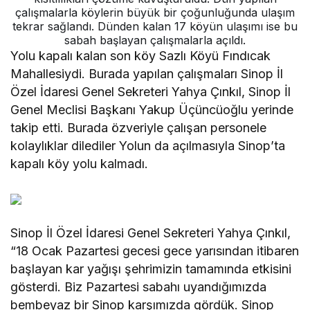
çalışmalarla köylerin büyük bir çoğunluğunda ulaşım
tekrar sağlandı. Dünden kalan 17 köyün ulaşımı ise bu
sabah başlayan çalışmalarla açıldı.
Yolu kapalı kalan son köy Sazlı Köyü Fındıcak
Mahallesiydi. Burada yapılan çalışmaları Sinop İl
Özel İdaresi Genel Sekreteri Yahya Çınkıl, Sinop İl
Genel Meclisi Başkanı Yakup Üçüncüoğlu yerinde
takip etti. Burada özveriyle çalışan personele
kolaylıklar dilediler Yolun da açılmasıyla Sinop’ta
kapalı köy yolu kalmadı.
Sinop İl Özel İdaresi Genel Sekreteri Yahya Çınkıl,
“18 Ocak Pazartesi gecesi gece yarısından itibaren
başlayan kar yağışı şehrimizin tamamında etkisini
gösterdi. Biz Pazartesi sabahı uyandığımızda
bembeyaz bir Sinop karşımızda gördük. Sinop