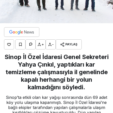
+
-
PAYLAŞ
Sinop İl Özel İdaresi Genel Sekreteri
Yahya Çınkıl, yaptıkları kar
temizleme çalışmasıyla il genelinde
kapalı herhangi bir yolun
kalmadığını söyledi.
Sinop’ta etkili olan kar yağışı sonrasında dün 69 adet
köy yolu ulaşıma kapanmıştı. Sinop İl Özel İdaresi’ne
bağlı ekipler tarafından yapılan çalışmalarla ulaşım
kısıtlılıkları çözüme kavuşturuldu. Dün yapılan