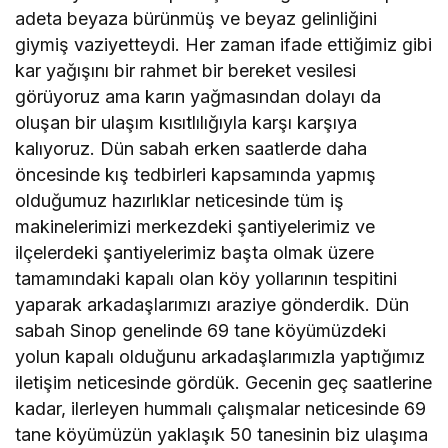
adeta beyaza bürünmüş ve beyaz gelinliğini
giymiş vaziyetteydi. Her zaman ifade ettiğimiz gibi
kar yağışını bir rahmet bir bereket vesilesi
görüyoruz ama karın yağmasından dolayı da
oluşan bir ulaşım kısıtlılığıyla karşı karşıya
kalıyoruz. Dün sabah erken saatlerde daha
öncesinde kış tedbirleri kapsamında yapmış
olduğumuz hazırlıklar neticesinde tüm iş
makinelerimizi merkezdeki şantiyelerimiz ve
ilçelerdeki şantiyelerimiz başta olmak üzere
tamamındaki kapalı olan köy yollarının tespitini
yaparak arkadaşlarımızı araziye gönderdik. Dün
sabah Sinop genelinde 69 tane köyümüzdeki
yolun kapalı olduğunu arkadaşlarımızla yaptığımız
iletişim neticesinde gördük. Gecenin geç saatlerine
kadar, ilerleyen hummalı çalışmalar neticesinde 69
tane köyümüzün yaklaşık 50 tanesinin biz ulaşıma