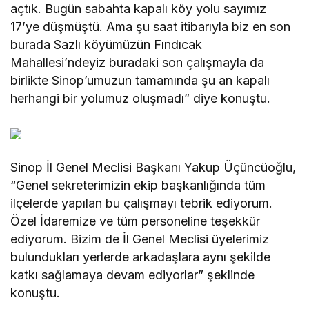
açtık. Bugün sabahta kapalı köy yolu sayımız
17’ye düşmüştü. Ama şu saat itibarıyla biz en son
burada Sazlı köyümüzün Fındıcak
Mahallesi’ndeyiz buradaki son çalışmayla da
birlikte Sinop’umuzun tamamında şu an kapalı
herhangi bir yolumuz oluşmadı” diye konuştu.
Sinop İl Genel Meclisi Başkanı Yakup Üçüncüoğlu,
“Genel sekreterimizin ekip başkanlığında tüm
ilçelerde yapılan bu çalışmayı tebrik ediyorum.
Özel İdaremize ve tüm personeline teşekkür
ediyorum. Bizim de İl Genel Meclisi üyelerimiz
bulundukları yerlerde arkadaşlara aynı şekilde
katkı sağlamaya devam ediyorlar” şeklinde
konuştu.