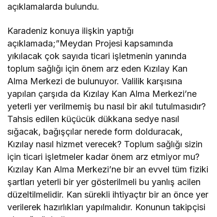
açıklamalarda bulundu.
Karadeniz konuya ilişkin yaptığı
açıklamada;”Meydan Projesi kapsamında
yıkılacak çok sayıda ticari işletmenin yanında
toplum sağlığı için önem arz eden Kızılay Kan
Alma Merkezi de bulunuyor. Valilik karşısına
yapılan çarşıda da Kızılay Kan Alma Merkezi’ne
yeterli yer verilmemiş bu nasıl bir akıl tutulmasıdır?
Tahsis edilen küçücük dükkana sedye nasıl
sığacak, bağışçılar nerede form dolduracak,
Kızılay nasıl hizmet verecek? Toplum sağlığı sizin
için ticari işletmeler kadar önem arz etmiyor mu?
Kızılay Kan Alma Merkezi’ne bir an evvel tüm fiziki
şartları yeterli bir yer gösterilmeli bu yanlış acilen
düzeltilmelidir. Kan sürekli ihtiyaçtır bir an önce yer
verilerek hazırlıkları yapılmalıdır. Konunun takipçisi