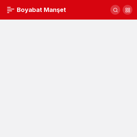
İki katlı ev yanarak küle döndü
Boyabat Manşet
Yorum Yap
Paylaş