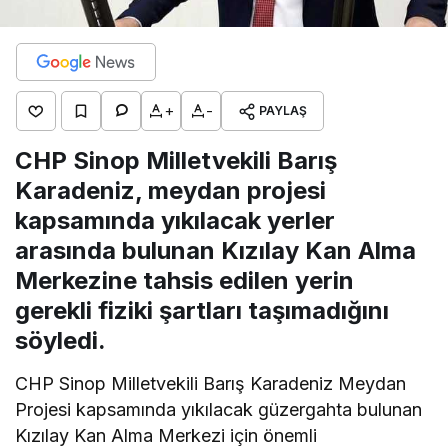
+
-
PAYLAŞ
CHP Sinop Milletvekili Barış
Karadeniz, meydan projesi
kapsamında yıkılacak yerler
arasında bulunan Kızılay Kan Alma
Merkezine tahsis edilen yerin
gerekli fiziki şartları taşımadığını
söyledi.
CHP Sinop Milletvekili Barış Karadeniz Meydan
Projesi kapsamında yıkılacak güzergahta bulunan
Kızılay Kan Alma Merkezi için önemli