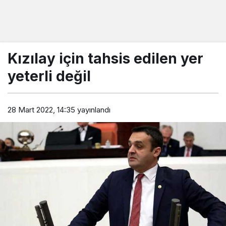
Kızılay için tahsis edilen yer
yeterli değil
28 Mart 2022, 14:35
yayınlandı