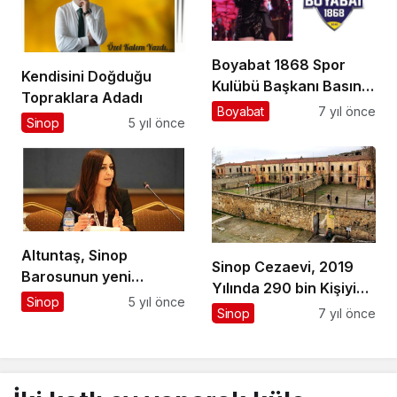
Boyabat 1868 Spor
Kendisini Doğduğu
Kulübü Başkanı Basın
Topraklara Adadı
Açıklaması
Boyabat
7 yıl önce
Sinop
5 yıl önce
Altuntaş, Sinop
Sinop Cezaevi, 2019
Barosunun yeni
Yılında 290 bin Kişiyi
başkanı oldu
Sinop
5 yıl önce
Ağırladı
Sinop
7 yıl önce