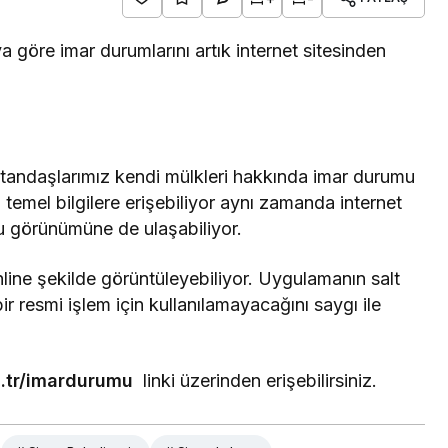
 göre imar durumlarını artık internet sitesinden
vatandaşlarımız kendi mülkleri hakkında imar durumu
 temel bilgilere erişebiliyor aynı zamanda internet
du görünümüne de ulaşabiliyor.
online şekilde görüntüleyebiliyor. Uygulamanın salt
r resmi işlem için kullanılamayacağını saygı ile
l.tr/imardurumu
linki üzerinden erişebilirsiniz.