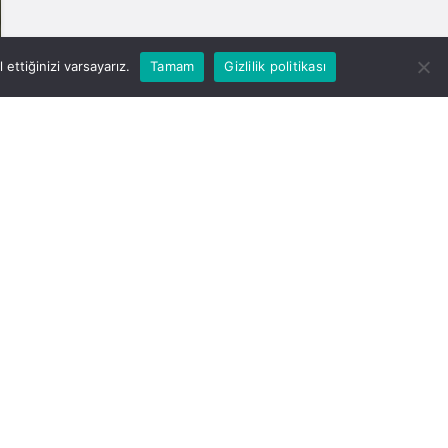
ettiğinizi varsayarız.
Tamam
Gizlilik politikası
Yorum Yap
Paylaş