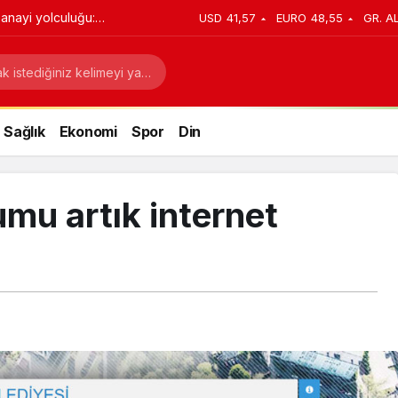
anayi yolculuğu:
USD
41,57
EURO
48,55
GR. A
stratejik dönüşüm
Sağlık
Ekonomi
Spor
Din
umu artık internet