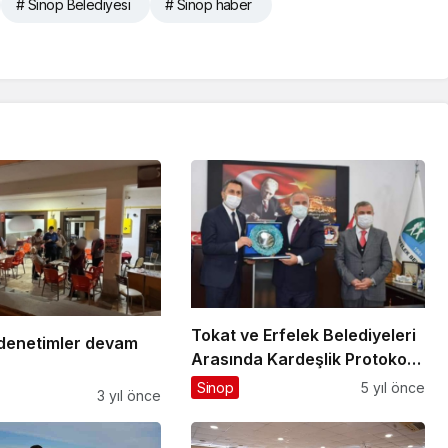
# Sinop Belediyesi
# Sinop haber
Tokat ve Erfelek Belediyeleri
 denetimler devam
Arasında Kardeşlik Protokolü
İmzalandı
Sinop
5 yıl önce
3 yıl önce