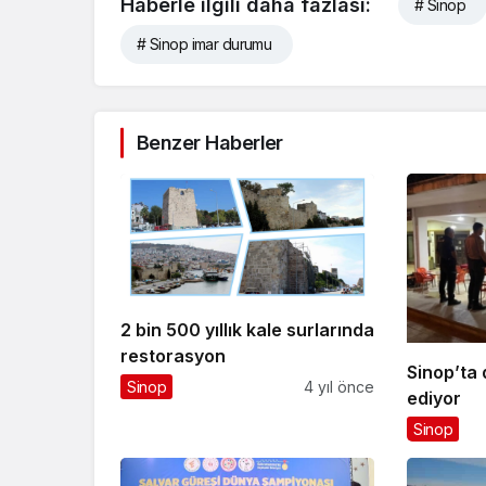
Haberle ilgili daha fazlası:
# Sinop
# Sinop imar durumu
Benzer Haberler
2 bin 500 yıllık kale surlarında
restorasyon
Sinop’ta
Sinop
4 yıl önce
ediyor
Sinop