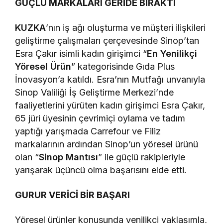
GÜÇLÜ MARKALARI GERİDE BIRAKTI
KUZKA
’nın iş ağı oluşturma ve müşteri ilişkileri
geliştirme çalışmaları çerçevesinde Sinop’tan
Esra Çakır isimli kadın girişimci “
En Yenilikçi
Yöresel Ürün
” kategorisinde Gıda Plus
İnovasyon’a katıldı. Esra’nın Mutfağı unvanıyla
Sinop Valiliği İş Geliştirme Merkezi’nde
faaliyetlerini yürüten kadın girişimci Esra Çakır,
65 jüri üyesinin çevrimiçi oylama ve tadım
yaptığı yarışmada Carrefour ve Filiz
markalarının ardından Sinop’un yöresel ürünü
olan “
Sinop Mantısı
” ile güçlü rakipleriyle
yarışarak üçüncü olma başarısını elde etti.
GURUR VERİCİ BİR BAŞARI
Yöresel ürünler konusunda yenilikçi yaklaşımla,