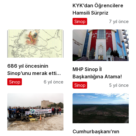
KYK’dan Öğrencilere
Hamsili Sürpriz
Sinop
7 yıl önce
686 yıl öncesinin
MHP Sinop İl
Sinop’unu merak ettiniz
Başkanlığına Atama!
mi?
Sinop
6 yıl önce
Sinop
5 yıl önce
Cumhurbaşkanı’nın