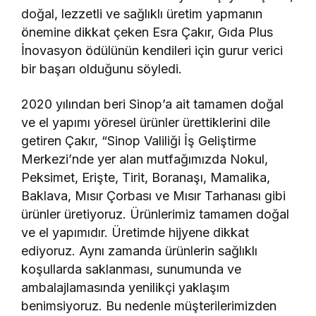
doğal, lezzetli ve sağlıklı üretim yapmanın
önemine dikkat çeken Esra Çakır, Gıda Plus
İnovasyon ödülünün kendileri için gurur verici
bir başarı olduğunu söyledi.
2020 yılından beri Sinop’a ait tamamen doğal
ve el yapımı yöresel ürünler ürettiklerini dile
getiren Çakır, “Sinop Valiliği İş Geliştirme
Merkezi’nde yer alan mutfağımızda Nokul,
Peksimet, Erişte, Tirit, Boranaşı, Mamalika,
Baklava, Mısır Çorbası ve Mısır Tarhanası gibi
ürünler üretiyoruz. Ürünlerimiz tamamen doğal
ve el yapımıdır. Üretimde hijyene dikkat
ediyoruz. Aynı zamanda ürünlerin sağlıklı
koşullarda saklanması, sunumunda ve
ambalajlamasında yenilikçi yaklaşım
benimsiyoruz. Bu nedenle müşterilerimizden