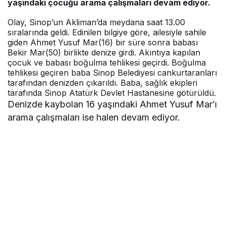
yaşındaki çocuğu arama çalışmaları devam ediyor.
Olay, Sinop’un Akliman’da meydana saat 13.00
sıralarında geldi. Edinilen bilgiye göre, ailesiyle sahile
giden Ahmet Yusuf Mar(16) bir süre sonra babası
Bekir Mar(50) birlikte denize girdi. Akıntıya kapılan
çocuk ve babası boğulma tehlikesi geçirdi. Boğulma
tehlikesi geçiren baba Sinop Belediyesi cankurtaranları
tarafından denizden çıkarıldı. Baba, sağlık ekipleri
tarafında Sinop Atatürk Devlet Hastanesine götürüldü.
Denizde kaybolan 16 yaşındaki Ahmet Yusuf Mar’ı
arama çalışmaları ise halen devam ediyor.