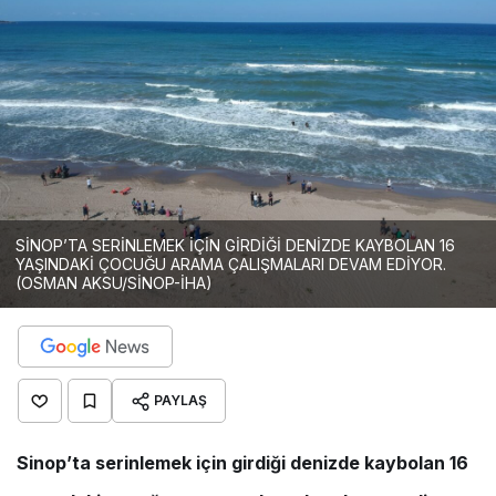
SİNOP’TA SERİNLEMEK İÇİN GİRDİĞİ DENİZDE KAYBOLAN 16
YAŞINDAKİ ÇOCUĞU ARAMA ÇALIŞMALARI DEVAM EDİYOR.
(OSMAN AKSU/SİNOP-İHA)
PAYLAŞ
Sinop’ta serinlemek için girdiği denizde kaybolan 16