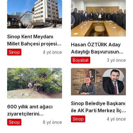
Sinop Kent Meydanı
Millet Bahçesi projesi
Hasan ÖZTÜRK Aday
devam ediyor…
Adaylığı Başvurusunu
Sinop
4 yıl önce
Yaptı…
Boyabat
3 yıl önce
Sinop Belediye Başkanı
600 yıllık anıt ağacı
ile AK Parti Merkez İlçe
ziyaretçilerini
Başkanı ‘kar’ nedeniyle
Sinop
4 yıl önce
bekliyor…
Sinop
6 yıl önce
atıştı