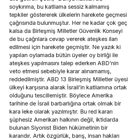
soykırıma, bu katliama sessiz kalmamış
tepkiler göstererek ülkelerin harekete geçmesi
çağrısında bulunmuştur. Her ne kadar çok geç
kalsa da Birleşmiş Milletler Güvenlik Konseyi
de bu çağrılara cevap vererek ateşkes ilan
edilmesi için harekete geçmiştir. Ne yazık ki
yapılan oylamada bütün üyeler oy birliği ile
ateşkes yapılmasını talep ederken ABD’nin
veto etmesi sebebiyle karar alınamamış,
reddedilmiştir. ABD 13 Birleşmiş Milletler üyesi
ülkeyi karşısına alarak İsrail’in katliamına ortak
olduğunu tescillemiştir. Böylece Amerika
tarihine de İsrail barbarlığına ortak olmak bir
kara leke olarak yazılmıştır. Bu red kararı
şüphesiz Amerikan halkının değil, iktidarda
bulunan Siyonist Biden hükümetinin bir
kararıdır. Artık özgürlük, barış, insan hakları