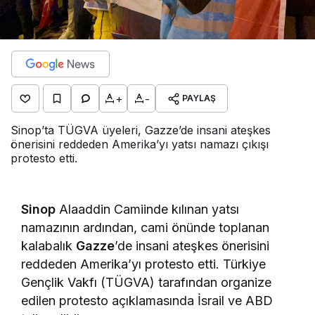
+
-
PAYLAŞ
Sinop’ta TÜGVA üyeleri, Gazze’de insani ateşkes
önerisini reddeden Amerika’yı yatsı namazı çıkışı
protesto etti.
Sinop
Alaaddin Camiinde kılınan yatsı
namazının ardından, cami önünde toplanan
kalabalık
Gazze
’de insani ateşkes önerisini
reddeden Amerika’yı protesto etti. Türkiye
Gençlik Vakfı (TÜGVA) tarafından organize
edilen protesto açıklamasında İsrail ve ABD