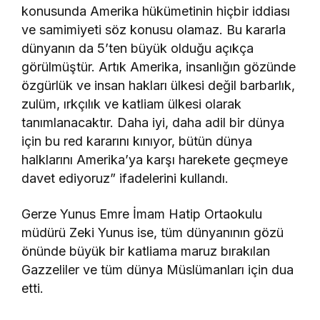
konusunda Amerika hükümetinin hiçbir iddiası
ve samimiyeti söz konusu olamaz. Bu kararla
dünyanın da 5’ten büyük olduğu açıkça
görülmüştür. Artık Amerika, insanlığın gözünde
özgürlük ve insan hakları ülkesi değil barbarlık,
zulüm, ırkçılık ve katliam ülkesi olarak
tanımlanacaktır. Daha iyi, daha adil bir dünya
için bu red kararını kınıyor, bütün dünya
halklarını Amerika’ya karşı harekete geçmeye
davet ediyoruz” ifadelerini kullandı.
Gerze Yunus Emre İmam Hatip Ortaokulu
müdürü Zeki Yunus ise, tüm dünyanının gözü
önünde büyük bir katliama maruz bırakılan
Gazzeliler ve tüm dünya Müslümanları için dua
etti.