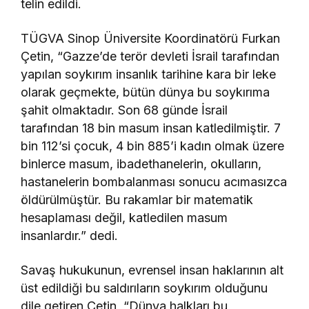
telin edildi.
TÜGVA Sinop Üniversite Koordinatörü Furkan
Çetin, “Gazze’de terör devleti İsrail tarafından
yapılan soykırım insanlık tarihine kara bir leke
olarak geçmekte, bütün dünya bu soykırıma
şahit olmaktadır. Son 68 günde İsrail
tarafından 18 bin masum insan katledilmiştir. 7
bin 112’si çocuk, 4 bin 885’i kadın olmak üzere
binlerce masum, ibadethanelerin, okulların,
hastanelerin bombalanması sonucu acımasızca
öldürülmüştür. Bu rakamlar bir matematik
hesaplaması değil, katledilen masum
insanlardır.” dedi.
Savaş hukukunun, evrensel insan haklarının alt
üst edildiği bu saldırıların soykırım olduğunu
dile getiren Çetin, “Dünya halkları bu