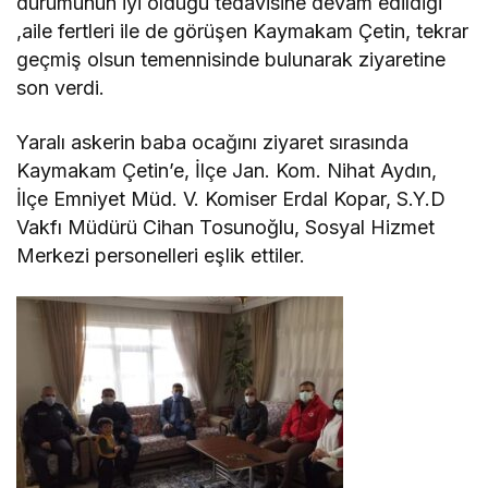
durumunun iyi olduğu tedavisine devam edildiği
,aile fertleri ile de görüşen Kaymakam Çetin, tekrar
geçmiş olsun temennisinde bulunarak ziyaretine
son verdi.
Yaralı askerin baba ocağını ziyaret sırasında
Kaymakam Çetin’e, İlçe Jan. Kom. Nihat Aydın,
İlçe Emniyet Müd. V. Komiser Erdal Kopar, S.Y.D
Vakfı Müdürü Cihan Tosunoğlu, Sosyal Hizmet
Merkezi personelleri eşlik ettiler.