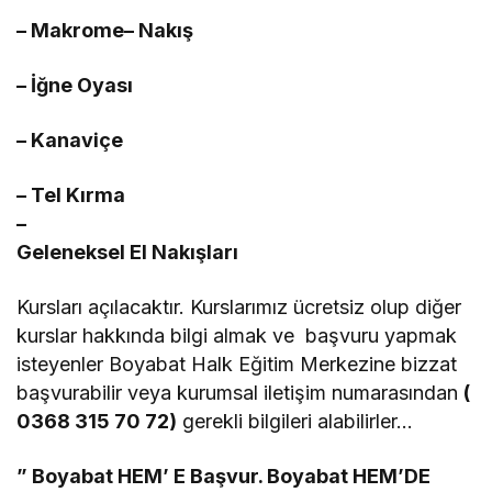
– Makrome
– Nakış
– İğne Oyası
– Kanaviçe
– Tel Kırma
–
Geleneksel El Nakışları
Kursları açılacaktır. Kurslarımız ücretsiz olup diğer
kurslar hakkında bilgi almak ve başvuru yapmak
isteyenler Boyabat Halk Eğitim Merkezine bizzat
başvurabilir veya kurumsal iletişim numarasından
(
0368 315 70 72)
gerekli bilgileri alabilirler…
” Boyabat HEM’ E Başvur. Boyabat HEM’DE