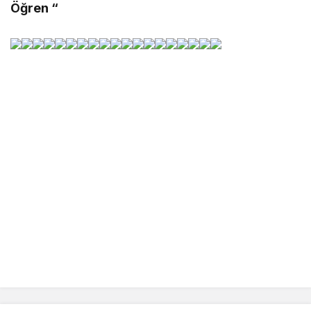
Öğren “