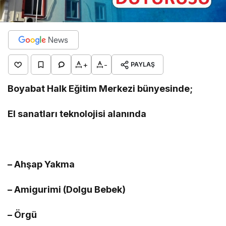
+
-
PAYLAŞ
Boyabat Halk Eğitim Merkezi bünyesinde;
El sanatları teknolojisi alanında
– Ahşap Yakma
– Amigurimi (Dolgu Bebek)
– Örgü