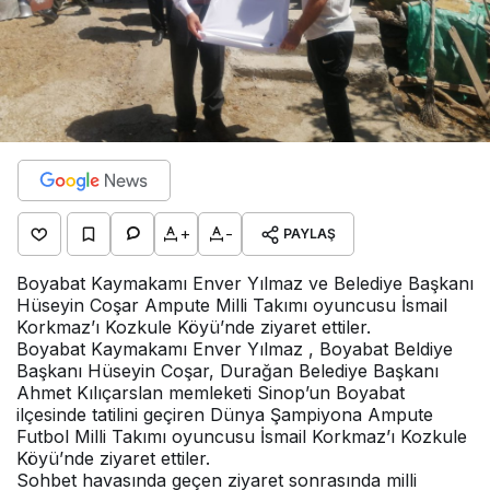
+
-
PAYLAŞ
Boyabat Kaymakamı Enver Yılmaz ve Belediye Başkanı
Hüseyin Coşar Ampute Milli Takımı oyuncusu İsmail
Korkmaz’ı Kozkule Köyü’nde ziyaret ettiler.
Boyabat Kaymakamı Enver Yılmaz , Boyabat Beldiye
Başkanı Hüseyin Coşar, Durağan Belediye Başkanı
Ahmet Kılıçarslan memleketi Sinop’un Boyabat
ilçesinde tatilini geçiren Dünya Şampiyona Ampute
Futbol Milli Takımı oyuncusu İsmail Korkmaz’ı Kozkule
Köyü’nde ziyaret ettiler.
Sohbet havasında geçen ziyaret sonrasında milli