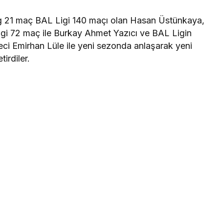
ig 21 maç BAL Ligi 140 maçı olan Hasan Üstünkaya,
gi 72 maç ile Burkay Ahmet Yazıcı ve BAL Ligin
eci Emirhan Lüle ile yeni sezonda anlaşarak yeni
irdiler.