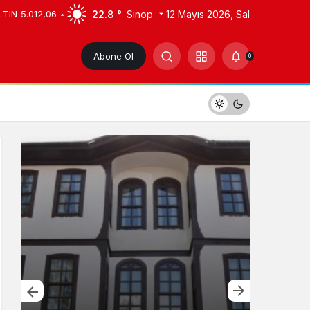
22.8 °
Sinop
12 Mayıs 2026, Sal
LTIN
5.012,06
Abone Ol
0