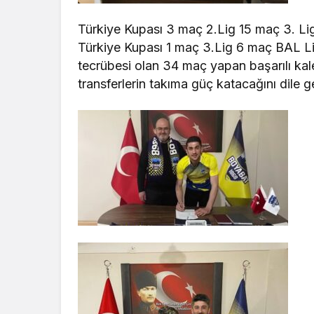
Türkiye Kupası 3 maç 2.Lig 15 maç 3. L
Türkiye Kupası 1 maç 3.Lig 6 maç BAL Li
tecrübesi olan 34 maç yapan başarılı kal
transferlerin takıma güç katacağını dile get