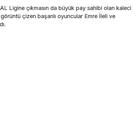
AL Ligine çıkmasın da büyük pay sahibi olan kaleci
 görüntü çizen başarılı oyuncular Emre İleli ve
dı.