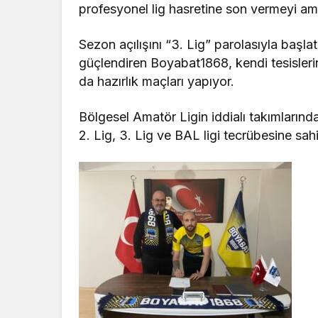
profesyonel lig hasretine son vermeyi am
Sezon açılışını “3. Lig” parolasıyla başla
güçlendiren Boyabat1868, kendi tesisler
da hazırlık maçları yapıyor.
Bölgesel Amatör Ligin iddialı takımların
2. Lig, 3. Lig ve BAL ligi tecrübesine sah