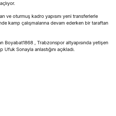
açlıyor.
tan ve oturmuş kadro yapısını yeni transferlerle
inde kamp çalışmalarına devam ederken bir taraftan
dan Boyabat1868 , Trabzonspor altyapısında yetişen
ip Ufuk Sonayla anlastığını açıkladı.