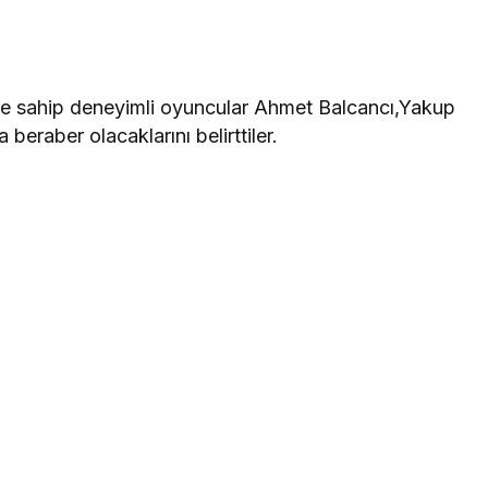
ne sahip deneyimli oyuncular Ahmet Balcancı,Yakup
eraber olacaklarını belirttiler.