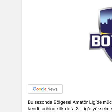
Bu sezonda Bölgesel Amatör Lig’de mü
kendi tarihinde ilk defa 3. Lig’e yüksel