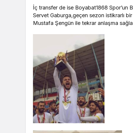
İç transfer de ise Boyabat1868 Spor’un B
Servet Gaburga,geçen sezon istikrarlı bir
Mustafa Şengün ile tekrar anlaşma sağla