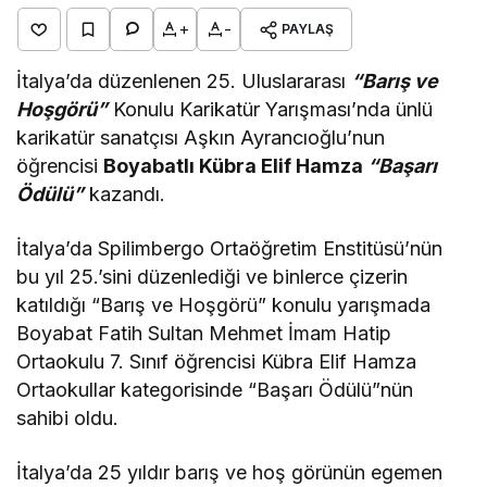
+
-
PAYLAŞ
İtalya’da düzenlenen 25. Uluslararası
“Barış ve
Hoşgörü”
Konulu Karikatür Yarışması’nda ünlü
karikatür sanatçısı Aşkın Ayrancıoğlu’nun
öğrencisi
Boyabatlı Kübra Elif Hamza
“Başarı
Ödülü”
kazandı.
İtalya’da Spilimbergo Ortaöğretim Enstitüsü’nün
bu yıl 25.’sini düzenlediği ve binlerce çizerin
katıldığı “Barış ve Hoşgörü” konulu yarışmada
Boyabat Fatih Sultan Mehmet İmam Hatip
Ortaokulu 7. Sınıf öğrencisi Kübra Elif Hamza
Ortaokullar kategorisinde “Başarı Ödülü”nün
sahibi oldu.
İtalya’da 25 yıldır barış ve hoş görünün egemen