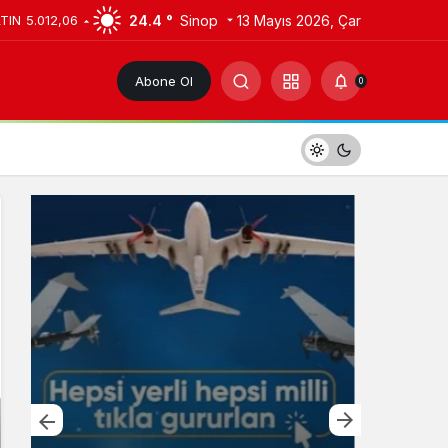
24.4 °
Sinop
13 Mayıs 2026, Çar
LTIN
5.012,06
Abone Ol
0