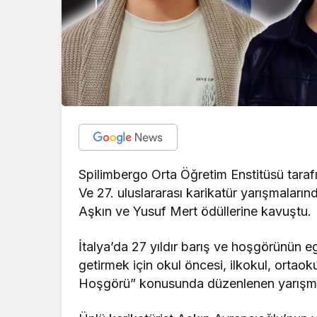
Spilimbergo Orta Öğretim Enstitüsü tar
Ve 27. uluslararası karikatür yarışmaların
Aşkın ve Yusuf Mert ödüllerine kavuştu.
İtalya’da 27 yıldır barış ve hoşgörünün
getirmek için okul öncesi, ilkokul, ortaoku
Hoşgörü” konusunda düzenlenen yarışmaya 