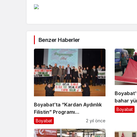
Benzer Haberler
Boyabat’
bahar yü
Boyabat’ta “Kardan Aydınlık
Boyabat
Filistin” Programı…
Boyabat
2 yıl önce