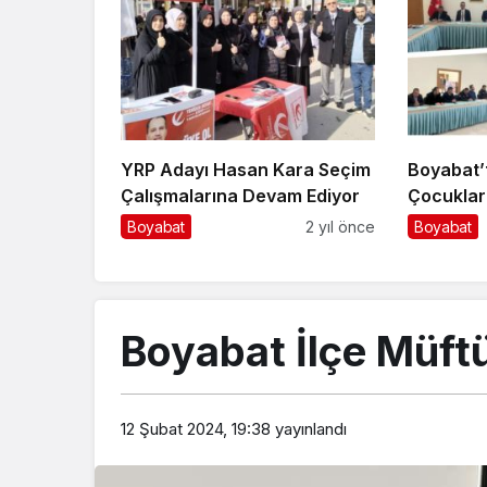
YRP Adayı Hasan Kara Seçim
Boyabat’
Çalışmalarına Devam Ediyor
Çocuklar
Boyabat
2 yıl önce
Boyabat
Boyabat İlçe Müft
12 Şubat 2024, 19:38
yayınlandı