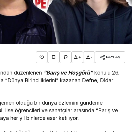
+
-
PAYLAŞ
afından düzenlenen
“Barış ve Hoşgörü”
konulu 26.
da “Dünya Birinciliklerini” kazanan Defne, Didar
 egemen olduğu bir dünya özlemini gündeme
l, lise öğrencileri ve sanatçılar arasında “Barış ve
her yıl binlerce eser katılıyor.