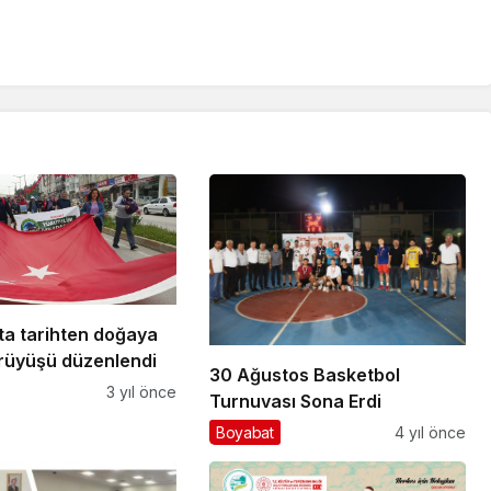
ta tarihten doğaya
rüyüşü düzenlendi
30 Ağustos Basketbol
3 yıl önce
Turnuvası Sona Erdi
Boyabat
4 yıl önce