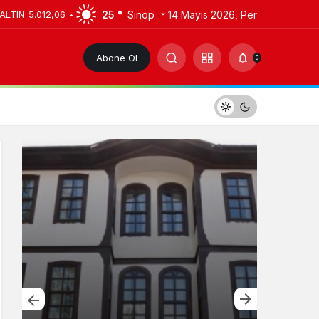
25 °
Sinop
14 Mayıs 2026, Per
 ALTIN
5.012,06
Abone Ol
0