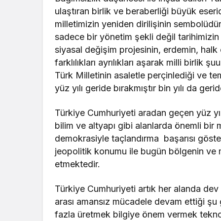
ulaştıran birlik ve beraberliği büyük ese
milletimizin yeniden dirilişinin sembolüdür
sadece bir yönetim şekli değil tarihimiz
siyasal değişim projesinin, erdemin, hal
farklılıkları ayrılıkları aşarak milli birlik
Türk Milletinin asaletle perçinlediği ve t
yüz yılı geride bırakmıştır bin yılı da geri
Türkiye Cumhuriyeti aradan geçen yüz yıld
bilim ve altyapı gibi alanlarda önemli bir
demokrasiyle taçlandırma başarısı göstere
jeopolitik konumu ile bugün bölgenin ve
etmektedir.
Türkiye Cumhuriyeti artık her alanda dev 
arası amansız mücadele devam ettiği şu 
fazla üretmek bilgiye önem vermek teknol