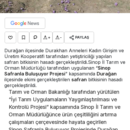
+
-
PAYLAŞ
Durağan ilçesinde Durakhan Anneleri Kadın Girişim ve
Üretim Kooperatifi tarafından yetiştiriciliği yapılan
safran bitkisinin hasadı gerçekleştirildi.
Sinop İl Tarım ve
Orman Müdürlüğü tarafından uygulanan “
Sinop
Safranla Buluşuyor Projesi
” kapsamında
Durağan
ilçesinde ekimi gerçekleştirilen
safran
bitkisinin hasadı
gerçekleştirildi.
Tarım ve Orman Bakanlığı tarafından yürütülen
“İyi Tarım Uygulamaların Yaygınlaştırılması ve
Kontrolü Projesi” kapsamında Sinop İl Tarım ve
Orman Müdürlüğünce ürün çeşitliliğini artırma
çalışmaları çerçevesinde hayata geçirilen
Sinop Safranla Buluşuyor Projesinde Durağan