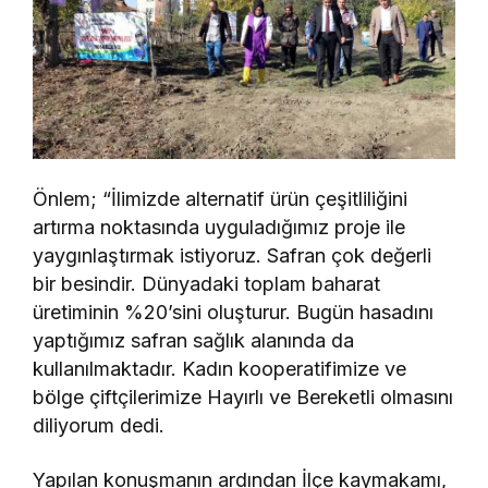
Önlem; “İlimizde alternatif ürün çeşitliliğini
artırma noktasında uyguladığımız proje ile
yaygınlaştırmak istiyoruz. Safran çok değerli
bir besindir. Dünyadaki toplam baharat
üretiminin %20’sini oluşturur. Bugün hasadını
yaptığımız safran sağlık alanında da
kullanılmaktadır. Kadın kooperatifimize ve
bölge çiftçilerimize Hayırlı ve Bereketli olmasını
diliyorum dedi.
Yapılan konuşmanın ardından İlçe kaymakamı,