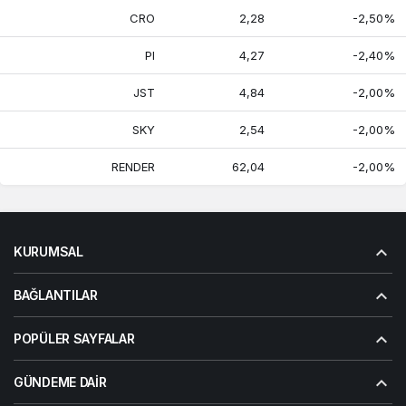
CRO
2,28
-2,50%
PI
4,27
-2,40%
JST
4,84
-2,00%
SKY
2,54
-2,00%
RENDER
62,04
-2,00%
KURUMSAL
BAĞLANTILAR
POPÜLER SAYFALAR
GÜNDEME DAIR