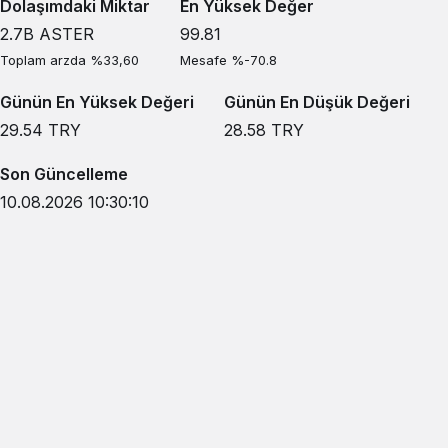
Dolaşımdaki Miktar
En Yüksek Değer
2.7B
ASTER
99.81
Toplam arzda %33,60
Mesafe %-70.8
Günün En Yüksek Değeri
Günün En Düşük Değeri
29.54
TRY
28.58
TRY
Son Güncelleme
10.08.2026 10:30:10