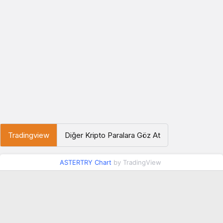
Tradingview
Diğer Kripto Paralara Göz At
ASTERTRY Chart
by TradingView